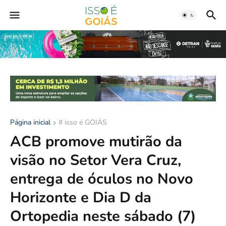
Página inicial
# isso é GOIÁS
ACB promove mutirão da
visão no Setor Vera Cruz,
entrega de óculos no Novo
Horizonte e Dia D da
Ortopedia neste sábado (7)