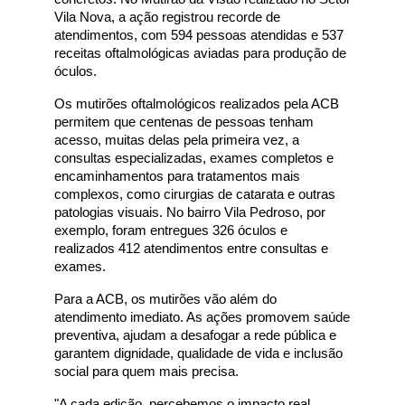
Vila Nova, a ação registrou recorde de
atendimentos, com 594 pessoas atendidas e 537
receitas oftalmológicas aviadas para produção de
óculos.
Os mutirões oftalmológicos realizados pela ACB
permitem que centenas de pessoas tenham
acesso, muitas delas pela primeira vez, a
consultas especializadas, exames completos e
encaminhamentos para tratamentos mais
complexos, como cirurgias de catarata e outras
patologias visuais. No bairro Vila Pedroso, por
exemplo, foram entregues 326 óculos e
realizados 412 atendimentos entre consultas e
exames.
Para a ACB, os mutirões vão além do
atendimento imediato. As ações promovem saúde
preventiva, ajudam a desafogar a rede pública e
garantem dignidade, qualidade de vida e inclusão
social para quem mais precisa.
"A cada edição, percebemos o impacto real