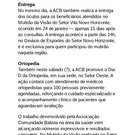
Entrega
No mesmo dia, a ACB também realiza a entrega
dos óculos para os beneficiários atendidos no
Mutirão da Visão do Setor Vila Novo Horizonte,
ocorrido em 24 de janeiro — apenas 15 dias após
as consultas. A entrega acontece a partir das 14h,
no Ginásio de Esportes do Setor Novo Horizonte,
e é exclusiva para quem participou do mutirão
naquela região.
Ortopedia
Também neste sábado (7), a ACB promove o Dia
D da Ortopedia, em sua sede, no Setor Oeste. A
ação contará com atendimento de médicos
ortopedistas para 100 pessoas previamente
agendadas, reforçando o cuidado especializado e
o acompanhamento clínico de pacientes que
aguardavam avaliação.
O trabalho desenvolvido pela Associação
Comunidade Batista na área da saúde vem
alcançando números expressivos e resultados
concretos. No Mutirão da Visão realizado no Setor