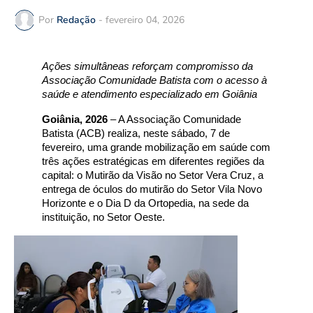
Por
Redação
-
fevereiro 04, 2026
Ações simultâneas reforçam compromisso da
Associação Comunidade Batista com o acesso à
saúde e atendimento especializado em Goiânia
Goiânia, 2026
– A Associação Comunidade
Batista (ACB) realiza, neste sábado, 7 de
fevereiro, uma grande mobilização em saúde com
três ações estratégicas em diferentes regiões da
capital: o Mutirão da Visão no Setor Vera Cruz, a
entrega de óculos do mutirão do Setor Vila Novo
Horizonte e o Dia D da Ortopedia, na sede da
instituição, no Setor Oeste.