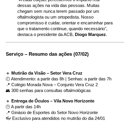
dessas ações na vida das pessoas. Muitas
chegam sem nunca terem passado por um
oftalmologista ou um ortopedista. Nosso
compromisso é cuidar, orientar e encaminhar para
que o tratamento continue, quando necessário",
destaca o presidente da ACB,
Diogo Marquez
.
Serviço – Resumo das ações (07/02)
🔹
Mutirão da Visão – Setor Vera Cruz
🕗 Atendimento: a partir das 8h | Senhas: a partir das 7h
📍 Colégio Morada Nova – Conjunto Vera Cruz 2
👥 300 senhas para consultas oftalmológicas
🔹
Entrega de Óculos – Vila Novo Horizonte
🕑 A partir das 14h
📍 Ginásio de Esportes do Setor Novo Horizonte
👓 Exclusivo para atendidos no mutirão do dia 24/01