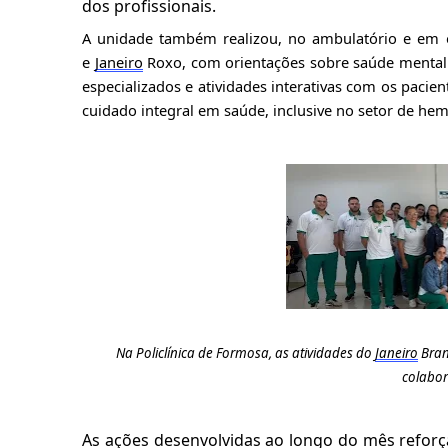
dos profissionais.
A unidade também realizou, no ambulatório e em o
e
Janeiro
Roxo, com orientações sobre saúde mental e
especializados e atividades interativas com os pacie
cuidado integral em saúde, inclusive no setor de hem
Na Policlínica de Formosa, a
s atividades
do
Janeiro
Bran
colabor
As ações desenvolvidas ao longo do mês refor