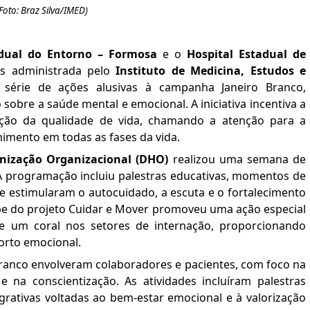
Foto:
Braz Silva
/IMED)
tadual do Entorno – Formosa
e o
Hospital Estadual de
s administrada pelo
Instituto de Medicina, Estudos e
érie de ações alusivas à campanha Janeiro Branco,
obre a saúde mental e emocional. A iniciativa incentiva a
ção da qualidade de vida, chamando a atenção para a
himento em todas as fases da vida.
ização Organizacional (DHO)
realizou uma semana de
A programação incluiu palestras educativas, momentos de
que estimularam o autocuidado, a escuta e o fortalecimento
ipe do projeto Cuidar e Mover promoveu uma ação especial
e um coral nos setores de internação, proporcionando
orto emocional.
anco envolveram colaboradores e pacientes, com foco na
na conscientização. As atividades incluíram palestras
grativas voltadas ao bem-estar emocional e à valorização