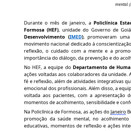
mental.
(
Durante o mês de janeiro, a
Policlínica Es
Formosa (HEF)
, unidade do Governo de Goiá
Desenvolvimento (
IMED
)
, promoveram uma s
movimento nacional dedicado à conscientização s
reflexão, o cuidado com a mente e a promo
importância do diálogo, da prevenção e do acol
No HEF, a equipe do
Departamento de Human
ações voltadas aos colaboradores da unidade. 
fé e reflexão, além de atividades integrativas 
emocional dos profissionais. Além disso, a equ
voltada aos pacientes, com a apresentação d
momentos de acolhimento, sensibilidade e conf
Na Policlínica de Formosa, as ações do
Janeiro
Br
promoção da saúde mental, no acolhimento e 
educativas, momentos de reflexão e ações inte