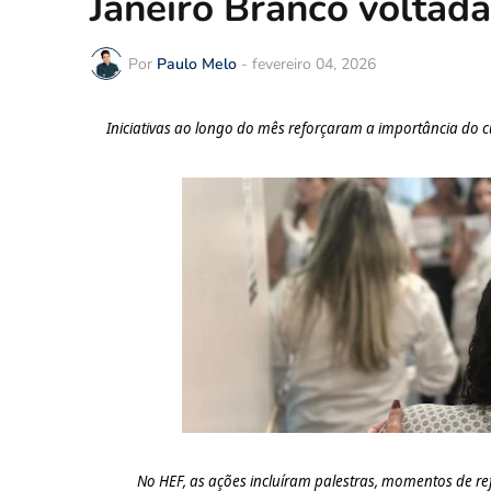
Janeiro Branco voltad
Por
Paulo Melo
-
fevereiro 04, 2026
Iniciativas ao longo do mês reforçaram a importância do 
No HEF,
as
ações
incluíram
palestras, momentos de re