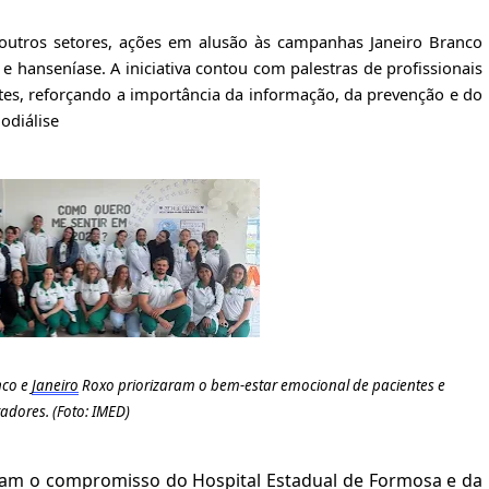
utros setores, ações em alusão às campanhas Janeiro Branco
 hanseníase. A iniciativa contou com palestras de profissionais
ntes, reforçando a importância da informação, da prevenção e do
odiálise
co e
Janeiro
Roxo
prioriza
ra
m o b
em-estar emocional
de pacientes e
adores. (Foto: IMED)
çam o compromisso do Hospital Estadual de Formosa e da