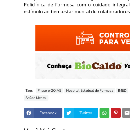
Policlínica de Formosa com o cuidado integr
estímulo ao bem-estar mental de colaboradores 
Tags
# isso é GOIÁS
Hospital Estadual de Formosa
IMED
Saúde Mental
Facebook
Twitter