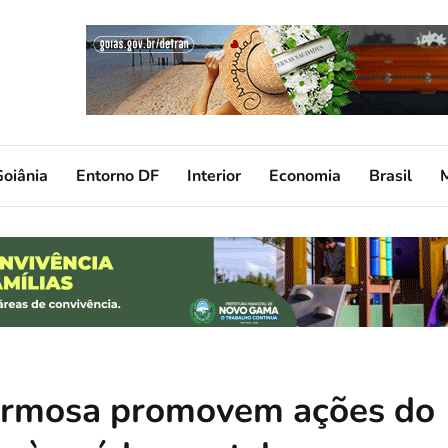
oiânia
Entorno DF
Interior
Economia
Brasil
Formosa promovem ações do