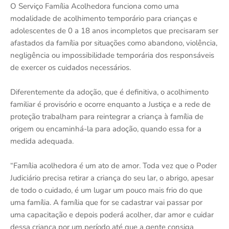
O Serviço Família Acolhedora funciona como uma
modalidade de acolhimento temporário para crianças e
adolescentes de 0 a 18 anos incompletos que precisaram ser
afastados da família por situações como abandono, violência,
negligência ou impossibilidade temporária dos responsáveis
de exercer os cuidados necessários.
Diferentemente da adoção, que é definitiva, o acolhimento
familiar é provisório e ocorre enquanto a Justiça e a rede de
proteção trabalham para reintegrar a criança à família de
origem ou encaminhá-la para adoção, quando essa for a
medida adequada.
“Família acolhedora é um ato de amor. Toda vez que o Poder
Judiciário precisa retirar a criança do seu lar, o abrigo, apesar
de todo o cuidado, é um lugar um pouco mais frio do que
uma família. A família que for se cadastrar vai passar por
uma capacitação e depois poderá acolher, dar amor e cuidar
dessa criança por um período até que a gente consiga