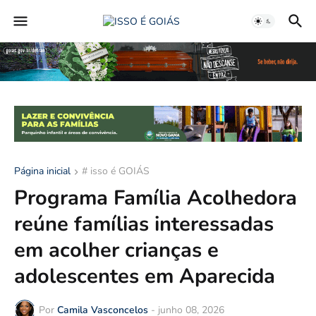
Página inicial
# isso é GOIÁS
Programa Família Acolhedora
reúne famílias interessadas
em acolher crianças e
adolescentes em Aparecida
Por
Camila Vasconcelos
-
junho 08, 2026