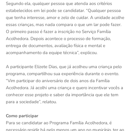
Segundo ela, qualquer pessoa que atenda aos critérios
estabelecidos em lei pode se candidatar. “Qualquer pessoa
que tenha interesse, amor e zelo de cuidar. A unidade acolhe
essas crianças, mas nada compara o que um lar pode fazer.
O primeiro passo é fazer a inscrição no Serviço Família
Acolhedora. Depois acontece o processo de formação,
entrega de documentos, avaliação física e mental e
acompanhamento da equipe técnica”, explicou.
A participante Elizete Dias, que já acolheu uma criança pelo
programa, compartilhou sua experiência durante o evento.
“Vim participar do aniversário de dois anos da Família
Acolhedora. Já acolhi uma criança e quero incentivar vocês a
conhecer esse projeto e saber da importância que ele tem
para a sociedade”, relatou.
Como participar
Para se candidatar ao Programa Família Acolhedora, é
necessário residir há pelo menos um ano no município, ter ao