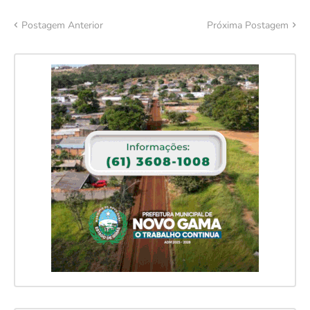
Postagem Anterior
Próxima Postagem