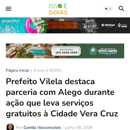
Página inicial
# isso é GOIÁS
Prefeito Vilela destaca
parceria com Alego durante
ação que leva serviços
gratuitos à Cidade Vera Cruz
Por
Camila Vasconcelos
-
junho 08, 2026