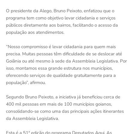
O presidente da Alego, Bruno Peixoto, enfatizou que o
programa tem como objetivo levar cidadania e serviços
públicos diretamente aos bairros, facilitando o acesso da
população aos atendimentos.
“Nosso compromisso é levar cidadania para quem mais
precisa. Muitas pessoas têm dificuldade de se deslocar até
Goiânia ou até mesmo à sede da Assembleia Legislativa. Por
isso, montamos essa grande estrutura nos municípios,
oferecendo serviços de qualidade gratuitamente para a
população”, afirmou.
Segundo Bruno Peixoto, a iniciativa já beneficiou cerca de
400 mil pessoas em mais de 100 municípios goianos,
consolidando-se como uma das principais ações itinerantes
da Assembleia Legislativa.
Esta é a 51ª edição do programa Deputados Aqui. As