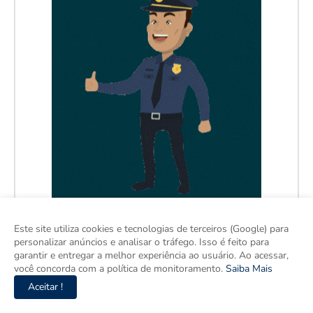
Este site utiliza cookies e tecnologias de terceiros (Google) para
personalizar anúncios e analisar o tráfego. Isso é feito para
garantir e entregar a melhor experiência ao usuário. Ao acessar,
você concorda com a política de monitoramento.
Saiba Mais
Aceitar !