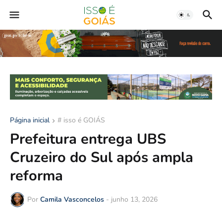
Página inicial
# isso é GOIÁS
Prefeitura entrega UBS
Cruzeiro do Sul após ampla
reforma
Por
Camila Vasconcelos
-
junho 13, 2026