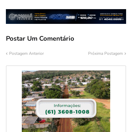
Postar Um Comentário
Postagem Anterior
Próxima Postagem