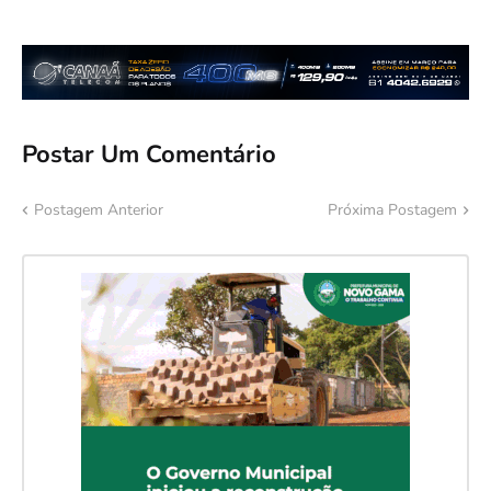
Postar Um Comentário
Postagem Anterior
Próxima Postagem