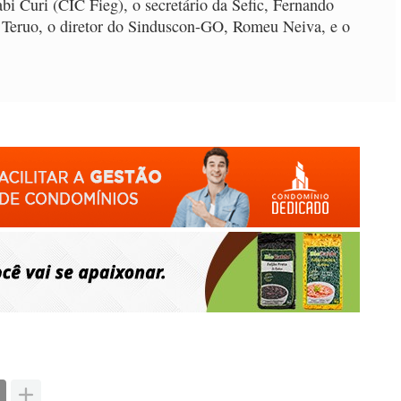
i Curi (CIC Fieg), o secretário da Sefic, Fernando
to Teruo, o diretor do Sinduscon-GO, Romeu Neiva, e o