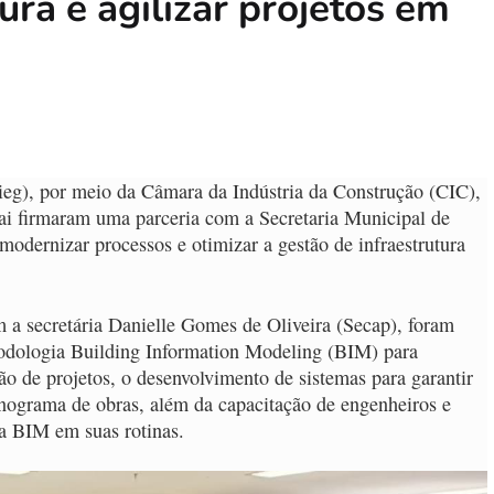
ura e agilizar projetos em
ieg), por meio da Câmara da Indústria da Construção (CIC),
nai firmaram uma parceria com a Secretaria Municipal de
modernizar processos e otimizar a gestão de infraestrutura
 a secretária Danielle Gomes de Oliveira (Secap), foram
odologia Building Information Modeling (BIM) para
ão de projetos, o desenvolvimento de sistemas para garantir
onograma de obras, além da capacitação de engenheiros e
ia BIM em suas rotinas.