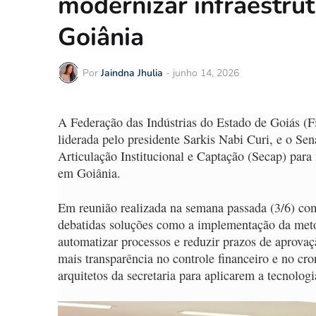
modernizar infraestrut
Goiânia
Por
Jaindna Jhulia
-
junho 14, 2026
A Federação das Indústrias do Estado de Goiás (F
liderada pelo presidente Sarkis Nabi Curi, e o Se
Articulação Institucional e Captação (Secap) para 
em Goiânia.
Em reunião realizada na semana passada (3/6) com
debatidas soluções como a implementação da met
automatizar processos e reduzir prazos de aprovaç
mais transparência no controle financeiro e no cr
arquitetos da secretaria para aplicarem a tecnolog