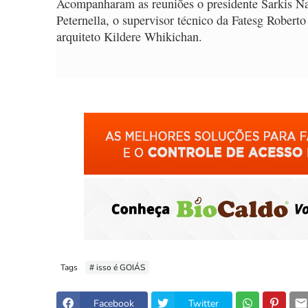
Acompanharam as reuniões o presidente Sarkis Nab
Peternella, o supervisor técnico da Fatesg Rober
arquiteto Kildere Whikichan.
Tags
# isso é GOIÁS
Facebook
Twitter