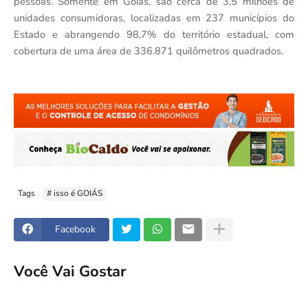
pessoas. Somente em Goiás, são cerca de 3,5 milhões de
unidades consumidoras, localizadas em 237 municípios do
Estado e abrangendo 98,7% do território estadual, com
cobertura de uma área de 336.871 quilômetros quadrados.
Tags
# isso é GOIÁS
Facebook
Você Vai Gostar