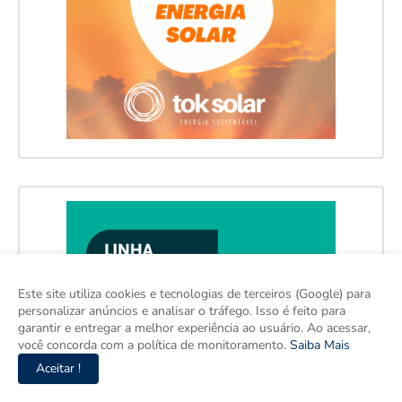
Este site utiliza cookies e tecnologias de terceiros (Google) para
personalizar anúncios e analisar o tráfego. Isso é feito para
garantir e entregar a melhor experiência ao usuário. Ao acessar,
você concorda com a política de monitoramento.
Saiba Mais
Aceitar !