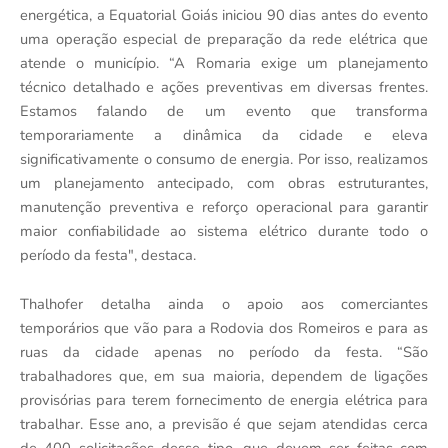
energética, a Equatorial Goiás iniciou 90 dias antes do evento
uma operação especial de preparação da rede elétrica que
atende o município. “A Romaria exige um planejamento
técnico detalhado e ações preventivas em diversas frentes.
Estamos falando de um evento que transforma
temporariamente a dinâmica da cidade e eleva
significativamente o consumo de energia. Por isso, realizamos
um planejamento antecipado, com obras estruturantes,
manutenção preventiva e reforço operacional para garantir
maior confiabilidade ao sistema elétrico durante todo o
período da festa", destaca.
Thalhofer detalha ainda o apoio aos comerciantes
temporários que vão para a Rodovia dos Romeiros e para as
ruas da cidade apenas no período da festa. “São
trabalhadores que, em sua maioria, dependem de ligações
provisórias para terem fornecimento de energia elétrica para
trabalhar. Esse ano, a previsão é que sejam atendidas cerca
de 400 solicitações desse tipo, que devem ser feitas com