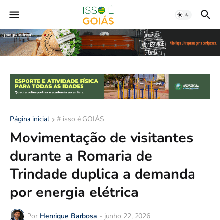
Página inicial
# isso é GOIÁS
Movimentação de visitantes
durante a Romaria de
Trindade duplica a demanda
por energia elétrica
Por
Henrique Barbosa
-
junho 22, 2026