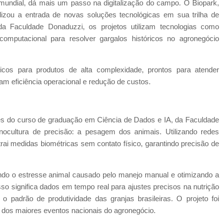
mundial, dá mais um passo na digitalização do campo. O Biopark,
lizou a entrada de novas soluções tecnológicas em sua trilha de
da Faculdade Donaduzzi, os projetos utilizam tecnologias como
ão computacional para resolver gargalos históricos no agronegócio
icos para produtos de alta complexidade, prontos para atender
am eficiência operacional e redução de custos.
tes do curso de graduação em Ciência de Dados e IA, da Faculdade
nocultura de precisão: a pesagem dos animais. Utilizando redes
trai medidas biométricas sem contato físico, garantindo precisão de
ndo o estresse animal causado pelo manejo manual e otimizando a
sso significa dados em tempo real para ajustes precisos na nutrição
o padrão de produtividade das granjas brasileiras. O projeto foi
 dos maiores eventos nacionais do agronegócio.