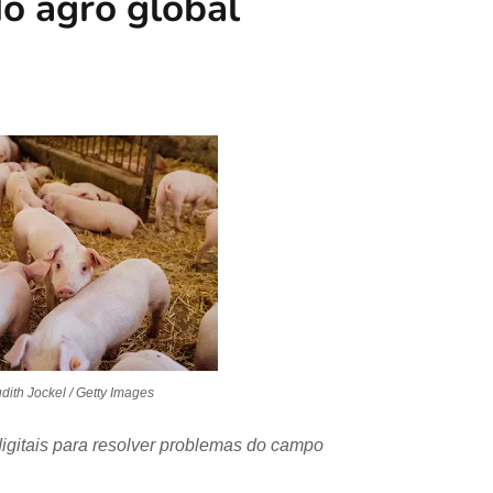
do agro global
udith Jockel / Getty Images
as digitais para resolver problemas do campo