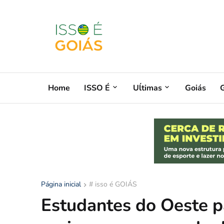
Home
ISSO É
Uĺtimas
Goiás
G
Página inicial
# isso é GOIÁS
Estudantes do Oeste p