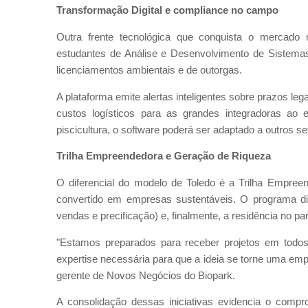
Transformação Digital e compliance no campo
Outra frente tecnológica que conquista o mercado 
estudantes de Análise e Desenvolvimento de Sistemas
licenciamentos ambientais e de outorgas.
A plataforma emite alertas inteligentes sobre prazos leg
custos logísticos para as grandes integradoras ao el
piscicultura, o software poderá ser adaptado a outros se
Trilha Empreendedora e Geração de Riqueza
O diferencial do modelo de Toledo é a Trilha Empree
convertido em empresas sustentáveis. O programa di
vendas e precificação) e, finalmente, a residência no p
"Estamos preparados para receber projetos em todos 
expertise necessária para que a ideia se torne uma em
gerente de Novos Negócios do Biopark.
A consolidação dessas iniciativas evidencia o comp