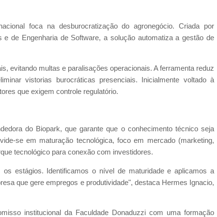
nacional foca na desburocratização do agronegócio. Criada por
 e de Engenharia de Software, a solução automatiza a gestão de
ais, evitando multas e paralisações operacionais. A ferramenta reduz
iminar vistorias burocráticas presenciais. Inicialmente voltado à
tores que exigem controle regulatório.
ndedora do Biopark, que garante que o conhecimento técnico seja
vide-se em maturação tecnológica, foco em mercado (marketing,
arque tecnológico para conexão com investidores.
os estágios. Identificamos o nível de maturidade e aplicamos a
presa que gere empregos e produtividade", destaca Hermes Ignacio,
romisso institucional da Faculdade Donaduzzi com uma formação