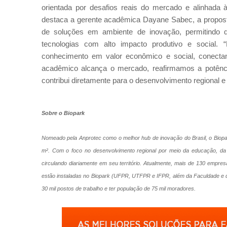
orientada por desafios reais do mercado e alinhad
destaca a gerente acadêmica Dayane Sabec, a proposta
de soluções em ambiente de inovação, permitindo 
tecnologias com alto impacto produtivo e social. 
conhecimento em valor econômico e social, conecta
acadêmico alcança o mercado, reafirmamos a potênc
contribui diretamente para o desenvolvimento regional e 
Sobre o Biopark
Nomeado pela Anprotec como o melhor hub de inovação do Brasil, o Biopa
m². Com o foco no desenvolvimento regional por meio da educação, da
circulando diariamente em seu território. Atualmente, mais de 130 empres
estão instaladas no Biopark (UFPR, UTFPR e IFPR, além da Faculdade e d
30 mil postos de trabalho e ter população de 75 mil moradores.