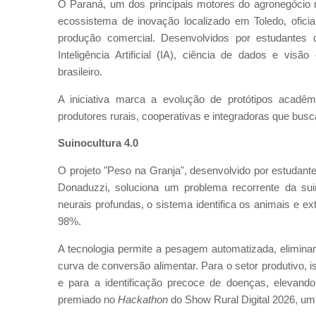
O Paraná, um dos principais motores do agronegócio 
ecossistema de inovação localizado em Toledo, oficia
produção comercial. Desenvolvidos por estudantes 
Inteligência Artificial (IA), ciência de dados e vis
brasileiro.
A iniciativa marca a evolução de protótipos acadêm
produtores rurais, cooperativas e integradoras que busc
Suinocultura 4.0
O projeto "Peso na Granja", desenvolvido por estudan
Donaduzzi, soluciona um problema recorrente da sui
neurais profundas, o sistema identifica os animais e ex
98%.
A tecnologia permite a pesagem automatizada, elimina
curva de conversão alimentar. Para o setor produtivo, i
e para a identificação precoce de doenças, elevando 
premiado no
Hackathon
do Show Rural Digital 2026, um