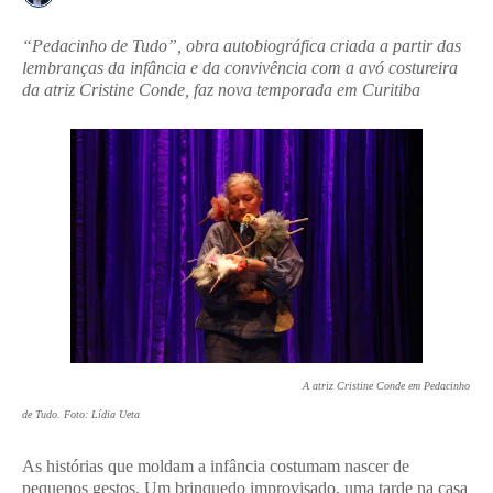
“Pedacinho de Tudo”, obra autobiográfica criada a partir das
lembranças da infância e da convivência com a avó costureira
da atriz Cristine Conde, faz nova temporada em Curitiba
A atriz Cristine Conde em Pedacinho
de Tudo. Foto: Lídia Ueta
As histórias que moldam a infância costumam nascer de
pequenos gestos. Um brinquedo improvisado, uma tarde na casa