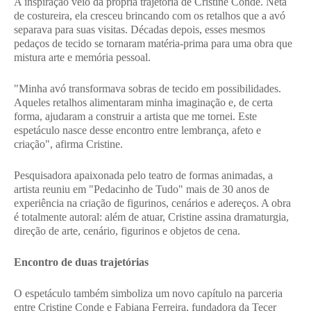
A inspiração veio da própria trajetória de Cristine Conde. Neta
de costureira, ela cresceu brincando com os retalhos que a avó
separava para suas visitas. Décadas depois, esses mesmos
pedaços de tecido se tornaram matéria-prima para uma obra que
mistura arte e memória pessoal.
"Minha avó transformava sobras de tecido em possibilidades.
Aqueles retalhos alimentaram minha imaginação e, de certa
forma, ajudaram a construir a artista que me tornei. Este
espetáculo nasce desse encontro entre lembrança, afeto e
criação", afirma Cristine.
Pesquisadora apaixonada pelo teatro de formas animadas, a
artista reuniu em "Pedacinho de Tudo" mais de 30 anos de
experiência na criação de figurinos, cenários e adereços. A obra
é totalmente autoral: além de atuar, Cristine assina dramaturgia,
direção de arte, cenário, figurinos e objetos de cena.
Encontro de duas trajetórias
O espetáculo também simboliza um novo capítulo na parceria
entre Cristine Conde e Fabiana Ferreira, fundadora da Tecer