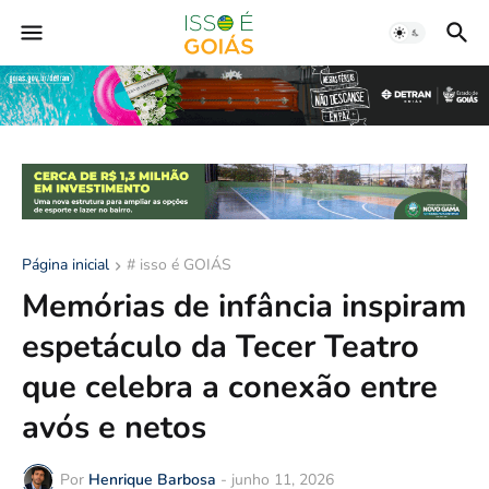
Página inicial
# isso é GOIÁS
Memórias de infância inspiram
espetáculo da Tecer Teatro
que celebra a conexão entre
avós e netos
Por
Henrique Barbosa
-
junho 11, 2026