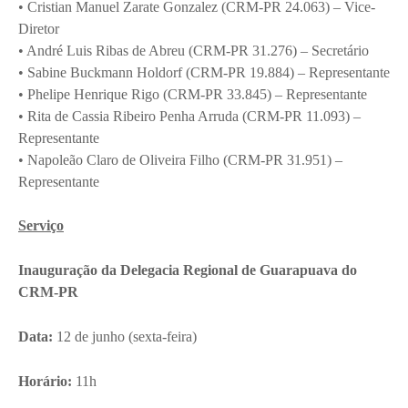
• Cristian Manuel Zarate Gonzalez (CRM-PR 24.063) – Vice-
Diretor
• André Luis Ribas de Abreu (CRM-PR 31.276) – Secretário
• Sabine Buckmann Holdorf (CRM-PR 19.884) – Representante
• Phelipe Henrique Rigo (CRM-PR 33.845) – Representante
• Rita de Cassia Ribeiro Penha Arruda (CRM-PR 11.093) –
Representante
• Napoleão Claro de Oliveira Filho (CRM-PR 31.951) –
Representante
Serviço
Inauguração da Delegacia Regional de Guarapuava do
CRM-PR
Data:
12 de junho (sexta-feira)
Horário:
11h