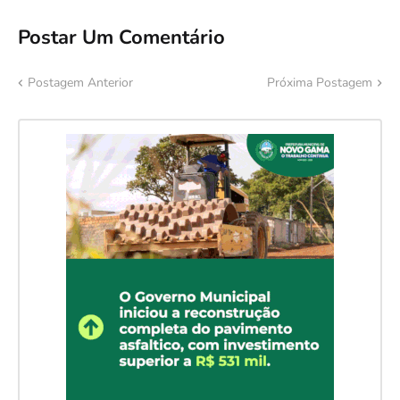
Postar Um Comentário
Postagem Anterior
Próxima Postagem