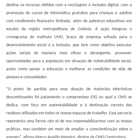
destina os recursos obtidos com a reciclagem à inclusão digital, com a
promoção de cursos de informática gratuitos para crianças e adultos
com rendimento financeiro limitado, além de palestras educativas em
escolas da região metropolitana de Goiânia. A ação integrou o
cronograma do Instituto CMO, braço da empresa voltado para o
desenvolvimento social e a inclusão, que tem como objetivo executar
ações sociais de maneira mais eficaz e abrangente, promover
oportunidades para a população em situação de vulnerabilidade social,
assim como apoiar a educação e melhorar as condições de vida de
pessoas e comunidades.
“O ponto de partida para essa doação de materiais eletrônicos
descontinuados foi justamente o compromisso ESG ao qual a CMO se
dedica, com foco em sustentabilidade e à destinação correta dos
resíduos utilizados em todos os nossos espaços de trabalho. Essa parceria
representa uma forma não só de nos responsabilizarmos com as nossas
práticas, mas também um meio de ampliar a conscientização sobre o
assunto”, afirma Marco Aurélio Moreira, diretor da CMO Construtora.