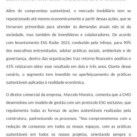
Além do compromisso sustentável, o mercado imobiliário tem se
reposicionado até mesmo economicamente a partir dessas ações, que se
tornaram primordiais para atender às demandas atuais não só da
sociedade, mas também de investidores e colaboradores. De acordo
com levantamento ESG Radar 2023, conduzido pela Infosys, para 90%
dos executivos entrevistados, adotar práticas sociais, ambientais e de
governança, dentro das organizações traz retorno financeiro positivo e
41% relataram obter esse resultado em dois e três anos.
Diante desse
cenário, o segmento tem investido no aperfeiçoamento de práticas
sustentáveis aplicadas à realidade econômica.
O diretor comercial da empresa, Marcelo Moreira, comenta que a CMO
desenvolveu um modelo de gestão com um protocolo ESG exclusivo, que
regulamenta todas as formas de ações sustentáveis realizadas pela
construtora, padronizando os processos. “Nos comprometemos com a
redução de consumos em todos os nossos espaços, com as práticas
sustentáveis em todos os nossos projetos, orientando sempre o