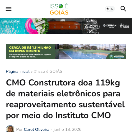
Página inicial
# isso é GOIÁS
CMO Construtora doa 119kg
de materiais eletrônicos para
reaproveitamento sustentável
por meio do Instituto CMO
Por
Carol Oliveira
-
junho 18, 2026