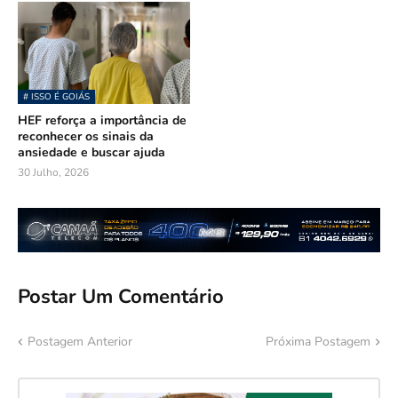
# ISSO É GOIÁS
HEF reforça a importância de
reconhecer os sinais da
ansiedade e buscar ajuda
30 Julho, 2026
Postar Um Comentário
Postagem Anterior
Próxima Postagem