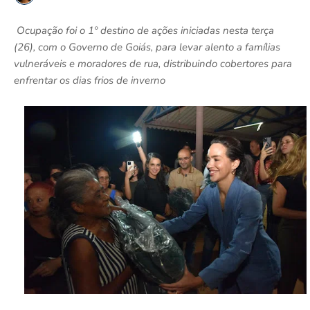
Ocupação foi o 1º destino de ações iniciadas nesta terça
(26), com o Governo de Goiás, para levar alento a famílias
vulneráveis e moradores de rua, distribuindo cobertores para
enfrentar os dias frios de inverno