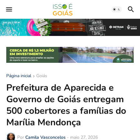
Página inicial
Goiás
Prefeitura de Aparecida e
Governo de Goiás entregam
500 cobertores a famílias do
Marília Mendonça
Por
Camila Vasconcelos
-
maio 27, 2026