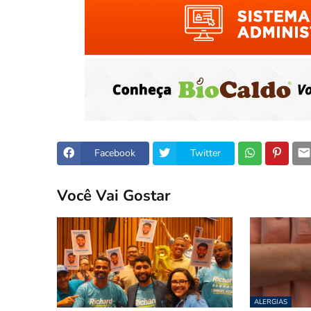
Facebook
Twitter
Você Vai Gostar
ALERGIAS