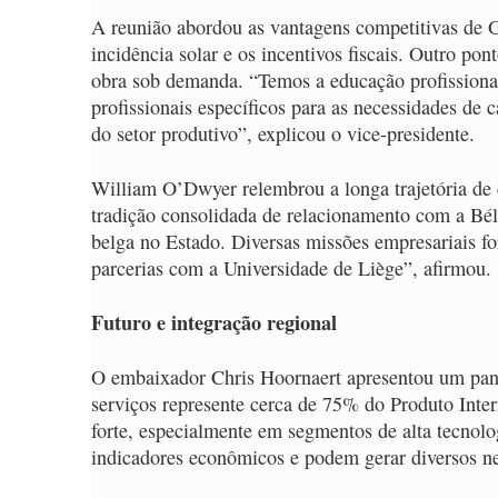
A reunião abordou as vantagens competitivas de Go
incidência solar e os incentivos fiscais. Outro po
obra sob demanda. “Temos a educação profissional
profissionais específicos para as necessidades d
do setor produtivo”, explicou o vice-presidente.
William O’Dwyer relembrou a longa trajetória de
tradição consolidada de relacionamento com a Bél
belga no Estado. Diversas missões empresariais fo
parcerias com a Universidade de Liège”, afirmou.
Futuro e integração regional
O embaixador Chris Hoornaert apresentou um pan
serviços represente cerca de 75% do Produto Inter
forte, especialmente em segmentos de alta tecnol
indicadores econômicos e podem gerar diversos n