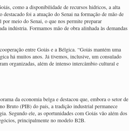
iás, como a disponibilidade de recursos hídricos, a alta
nto destacado foi a atuação do Senai na formação de mão de
 por meio do Senai, o que nos permite preparar
e cada indústria. Formamos mão de obra alinhada às demandas
 cooperação entre Goiás e a Bélgica. “Goiás mantém uma
gica há muitos anos. Já tivemos, inclusive, um consulado
ram organizadas, além de intenso intercâmbio cultural e
orama da economia belga e destacou que, embora o setor de
no Bruto (PIB) do país, a tradição industrial permanece
ogia. Segundo ele, as oportunidades com Goiás vão além dos
egócios, principalmente no modelo B2B.