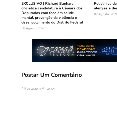
EXCLUSIVO | Richard Banhara
Policlínica d
oficializa candidatura à Câmara dos
alergias e de
Deputados com foco em saúde
07 Agosto, 202
mental, prevenção da violência e
desenvolvimento do Distrito Federal
08 Agosto, 2026
Postar Um Comentário
Postagem Anterior