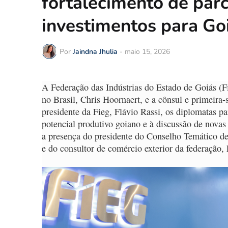
fortalecimento de parc
investimentos para Go
Por
Jaindna Jhulia
-
maio 15, 2026
A Federação das Indústrias do Estado de Goiás (Fi
no Brasil, Chris Hoornaert, e a cônsul e primeira
presidente da Fieg, Flávio Rassi, os diplomatas p
potencial produtivo goiano e à discussão de nov
a presença do presidente do Conselho Temático 
e do consultor de comércio exterior da federação, 