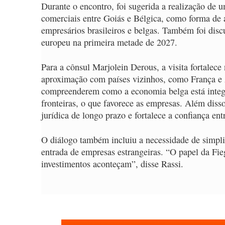
Durante o encontro, foi sugerida a realização de 
comerciais entre Goiás e Bélgica, como forma de 
empresários brasileiros e belgas. Também foi disc
europeu na primeira metade de 2027.
Para a cônsul Marjolein Derous, a visita fortalec
aproximação com países vizinhos, como França e 
compreenderem como a economia belga está integr
fronteiras, o que favorece as empresas. Além dis
jurídica de longo prazo e fortalece a confiança ent
O diálogo também incluiu a necessidade de simplific
entrada de empresas estrangeiras. “O papel da Fie
investimentos aconteçam”, disse Rassi.