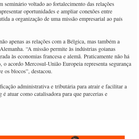
um seminário voltado ao fortalecimento das relações
apresentar oportunidades e ampliar conexões entre
utida a organização de uma missão empresarial ao país
e não apenas as relações com a Bélgica, mas também a
Alemanha. “A missão permite às indústrias goianas
ada às economias francesa e alemã. Praticamente não há
so, o acordo Mercosul-União Europeia representa segurança
re os blocos”, destacou.
ação administrativa e tributária para atrair e facilitar a
g é atuar como catalisadora para que parcerias e