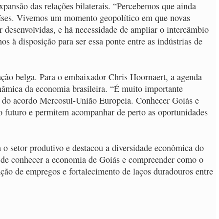
expansão das relações bilaterais. “Percebemos que ainda
 países. Vivemos um momento geopolítico em que novas
r desenvolvidas, e há necessidade de ampliar o intercâmbio
os à disposição para ser essa ponte entre as indústrias de
egação belga. Para o embaixador Chris Hoornaert, a agenda
nâmica da economia brasileira. “É muito importante
uz do acordo Mercosul-União Europeia. Conhecer Goiás e
no futuro e permitem acompanhar de perto as oportunidades
m o setor produtivo e destacou a diversidade econômica do
e de conhecer a economia de Goiás e compreender como o
ração de empregos e fortalecimento de laços duradouros entre