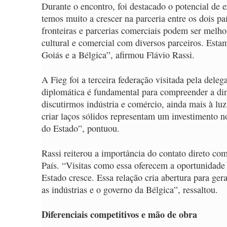
Durante o encontro, foi destacado o potencial de 
temos muito a crescer na parceria entre os dois
fronteiras e parcerias comerciais podem ser melho
cultural e comercial com diversos parceiros. Estam
Goiás e a Bélgica”, afirmou Flávio Rassi.
A Fieg foi a terceira federação visitada pela del
diplomática é fundamental para compreender a di
discutirmos indústria e comércio, ainda mais à l
criar laços sólidos representam um investimento 
do Estado”, pontuou.
Rassi reiterou a importância do contato direto co
País. “Visitas como essa oferecem a oportunidad
Estado cresce. Essa relação cria abertura para ge
as indústrias e o governo da Bélgica”, ressaltou.
Diferenciais competitivos e mão de obra