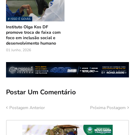
# ISSO É GOIÁS
Instituto Olga Kos DF
promove troca de faixa com
foco em inclusão social e
desenvolvimento humano
01 Junho, 2026
Postar Um Comentário
Postagem Anterior
Próxima Postagem