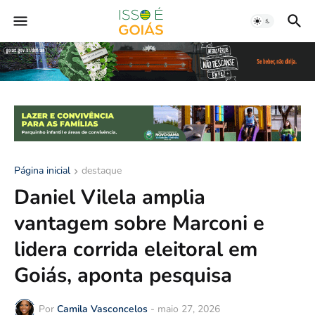
Página inicial
destaque
Daniel Vilela amplia
vantagem sobre Marconi e
lidera corrida eleitoral em
Goiás, aponta pesquisa
Por
Camila Vasconcelos
-
maio 27, 2026