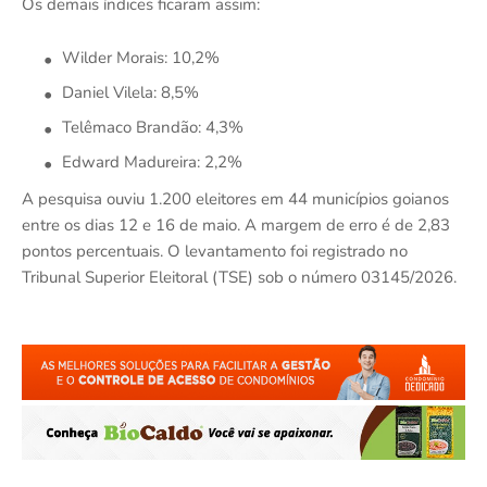
Os demais índices ficaram assim:
Wilder Morais: 10,2%
Daniel Vilela: 8,5%
Telêmaco Brandão: 4,3%
Edward Madureira: 2,2%
A pesquisa ouviu 1.200 eleitores em 44 municípios goianos
entre os dias 12 e 16 de maio. A margem de erro é de 2,83
pontos percentuais. O levantamento foi registrado no
Tribunal Superior Eleitoral (TSE) sob o número 03145/2026.