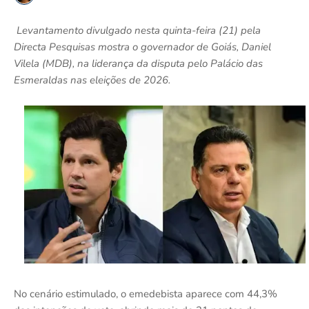
Levantamento divulgado nesta quinta-feira (21) pela
Directa Pesquisas mostra o governador de Goiás, Daniel
Vilela (MDB), na liderança da disputa pelo Palácio das
Esmeraldas nas eleições de 2026.
No cenário estimulado, o emedebista aparece com 44,3%