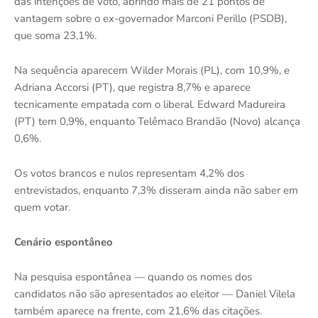
das intenções de voto, abrindo mais de 21 pontos de
vantagem sobre o ex-governador Marconi Perillo (PSDB),
que soma 23,1%.
Na sequência aparecem Wilder Morais (PL), com 10,9%, e
Adriana Accorsi (PT), que registra 8,7% e aparece
tecnicamente empatada com o liberal. Edward Madureira
(PT) tem 0,9%, enquanto Telêmaco Brandão (Novo) alcança
0,6%.
Os votos brancos e nulos representam 4,2% dos
entrevistados, enquanto 7,3% disseram ainda não saber em
quem votar.
Cenário espontâneo
Na pesquisa espontânea — quando os nomes dos
candidatos não são apresentados ao eleitor — Daniel Vilela
também aparece na frente, com 21,6% das citações.