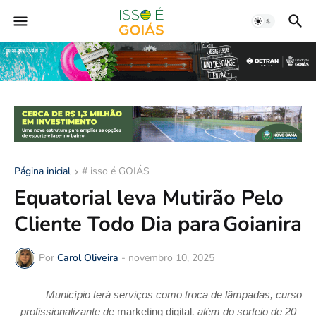
Página inicial
# isso é GOIÁS
Equatorial leva Mutirão Pelo
Cliente Todo Dia para Goianira
Por
Carol Oliveira
-
novembro 10, 2025
Município terá serviços como troca de lâmpadas, curso
profissionalizante de
marketing digital
, além do sorteio de 20