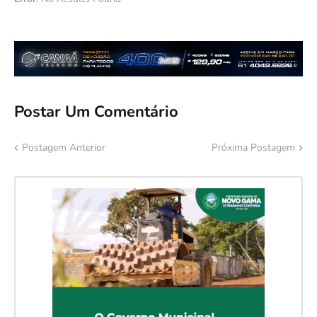
Postar Um Comentário
Postagem Anterior
Próxima Postagem