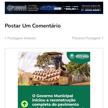
Postar Um Comentário
Postagem Anterior
Próxima Postagem