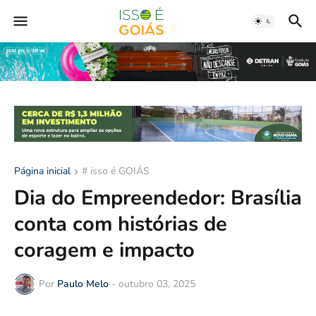
Página inicial
# isso é GOIÁS
Dia do Empreendedor: Brasília
conta com histórias de
coragem e impacto
Por
Paulo Melo
-
outubro 03, 2025