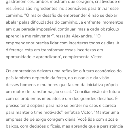
gastronômicos, ambos mostram que coragem, criatividade e
resiliência são ingredientes indispensáveis para trilhar esse
caminho. “O maior desafio de empreender é não se deixar
abalar pelas dificuldades do caminho. Já enfrentei momentos
em que parecia impossível continuar, mas a cada obstáculo
aprendi a me reinventar”, ressalta Alexandre. ““O
empreendedor precisa lidar com incertezas todos os dias. A
diferença está em transformar essas incertezas em
oportunidade e aprendizado”, complementa Victor.
Os empresários deixam uma reflexão: o futuro econômico do
país também depende da força, da ousadia e da visão
desses homens e mulheres que fazem da iniciativa própria
um motor de transformação social. “Conciliar visão de futuro
com os problemas imediatos é um dos grandes desafios. É
preciso ter disciplina para não se perder no caos e clareza
para manter o time motivado”, enfatiza Victor. “Manter uma
empresa de pé exige coragem diária. Você lida com altos e
baixos, com decisões difíceis, mas aprende que a persistência