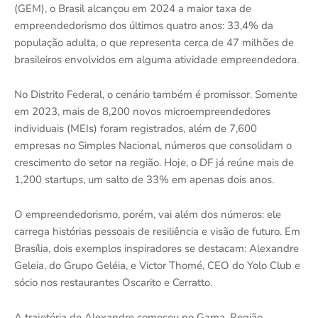
(GEM), o Brasil alcançou em 2024 a maior taxa de
empreendedorismo dos últimos quatro anos: 33,4% da
população adulta, o que representa cerca de 47 milhões de
brasileiros envolvidos em alguma atividade empreendedora.
No Distrito Federal, o cenário também é promissor. Somente
em 2023, mais de 8,200 novos microempreendedores
individuais (MEIs) foram registrados, além de 7,600
empresas no Simples Nacional, números que consolidam o
crescimento do setor na região. Hoje, o DF já reúne mais de
1,200 startups, um salto de 33% em apenas dois anos.
O empreendedorismo, porém, vai além dos números: ele
carrega histórias pessoais de resiliência e visão de futuro. Em
Brasília, dois exemplos inspiradores se destacam: Alexandre
Geleia, do Grupo Geléia, e Victor Thomé, CEO do Yolo Club e
sócio nos restaurantes Oscarito e Cerratto.
A trajetória de Alexandre começou no Gama, Região