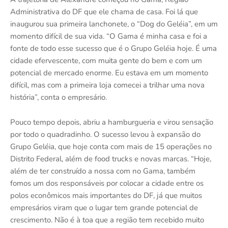
Administrativa do DF que ele chama de casa. Foi lá que
inaugurou sua primeira lanchonete, o “Dog do Geléia”, em um
momento difícil de sua vida. “O Gama é minha casa e foi a
fonte de todo esse sucesso que é o Grupo Geléia hoje. É uma
cidade efervescente, com muita gente do bem e com um
potencial de mercado enorme. Eu estava em um momento
difícil, mas com a primeira loja comecei a trilhar uma nova
história”, conta o empresário.
Pouco tempo depois, abriu a hamburgueria e virou sensação
por todo o quadradinho. O sucesso levou à expansão do
Grupo Geléia, que hoje conta com mais de 15 operações no
Distrito Federal, além de food trucks e novas marcas. “Hoje,
além de ter construído a nossa com no Gama, também
fomos um dos responsáveis por colocar a cidade entre os
polos econômicos mais importantes do DF, já que muitos
empresários viram que o lugar tem grande potencial de
crescimento. Não é à toa que a região tem recebido muito