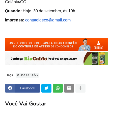
Goiânia/GO
Quando:
Hoje, 30 de setembro, às 19h
Imprensa:
contatoideco@gmail.com
Tags
# isso é GOIÁS
Facebook
Você Vai Gostar