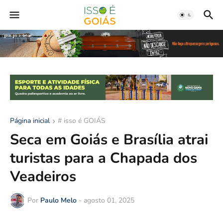
Página inicial
# isso é GOIÁS
Seca em Goiás e Brasília atrai
turistas para a Chapada dos
Veadeiros
Por
Paulo Melo
-
agosto 01, 2025