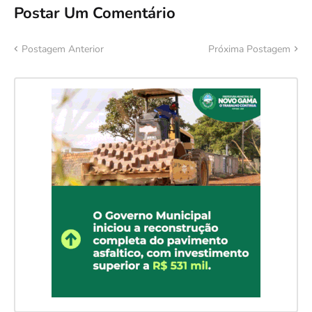
Postar Um Comentário
Postagem Anterior
Próxima Postagem