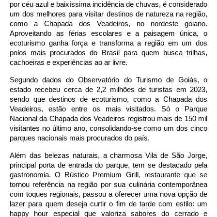
por céu azul e baixíssima incidência de chuvas, é considerado
um dos melhores para visitar destinos de natureza na região,
como a Chapada dos Veadeiros, no nordeste goiano.
Aproveitando as férias escolares e a paisagem única, o
ecoturismo ganha força e transforma a região em um dos
polos mais procurados do Brasil para quem busca trilhas,
cachoeiras e experiências ao ar livre.
Segundo dados do Observatório do Turismo de Goiás, o
estado recebeu cerca de 2,2 milhões de turistas em 2023,
sendo que destinos de ecoturismo, como a Chapada dos
Veadeiros, estão entre os mais visitados. Só o Parque
Nacional da Chapada dos Veadeiros registrou mais de 150 mil
visitantes no último ano, consolidando-se como um dos cinco
parques nacionais mais procurados do país.
Além das belezas naturais, a charmosa Vila de São Jorge,
principal porta de entrada do parque, tem se destacado pela
gastronomia. O Rústico Premium Grill, restaurante que se
tornou referência na região por sua culinária contemporânea
com toques regionais, passou a oferecer uma nova opção de
lazer para quem deseja curtir o fim de tarde com estilo: um
happy hour especial que valoriza sabores do cerrado e