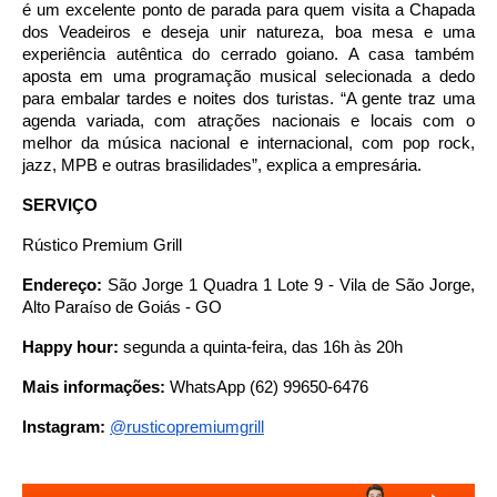
é um excelente ponto de parada para quem visita a Chapada
dos Veadeiros e deseja unir natureza, boa mesa e uma
experiência autêntica do cerrado goiano. A casa também
aposta em uma programação musical selecionada a dedo
para embalar tardes e noites dos turistas. “A gente traz uma
agenda variada, com atrações nacionais e locais com o
melhor da música nacional e internacional, com pop rock,
jazz, MPB e outras brasilidades”, explica a empresária.
SERVIÇO
Rústico Premium Grill
Endereço:
São Jorge 1 Quadra 1 Lote 9 - Vila de São Jorge,
Alto Paraíso de Goiás - GO
Happy hour:
segunda a quinta-feira, das 16h às 20h
Mais informações:
WhatsApp (62) 99650-6476
Instagram:
@rusticopremiumgrill