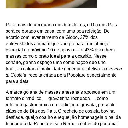
Para mais de um quarto dos brasileiros, o Dia dos Pais
será celebrado em casa, com uma boa refeição. De
acordo com levantamento da Globo, 27% dos
entrevistados afirmam que vão preparar um almoço
especial no próximo 10 de agosto — e 43% escolhem
massas como o prato ideal para a ocasião. Nesse
cenário, ganha espaço uma combinação que une
tradição italiana, praticidade e memória afetiva: a
Gravata
di Costela
, receita criada pela Popolare especialmente
para a data.
A marca goiana de massas artesanais apostou em um
formato simbólico — gravatinha recheada — como
releitura gastronômica da tradicional gravata, presente
clássico de Dia dos Pais. O recheio de costela bovina
desfiada, queijo coalho e requeijão homenageia o pai da
fundadora da Popolare, seu Remo, conhecido por amar