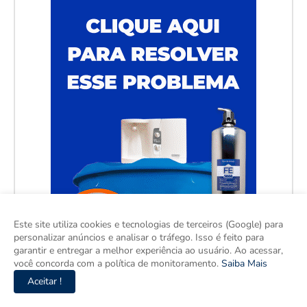
Este site utiliza cookies e tecnologias de terceiros (Google) para
personalizar anúncios e analisar o tráfego. Isso é feito para
garantir e entregar a melhor experiência ao usuário. Ao acessar,
você concorda com a política de monitoramento.
Saiba Mais
Aceitar !