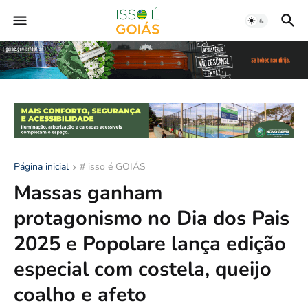
Página inicial
# isso é GOIÁS
Massas ganham
protagonismo no Dia dos Pais
2025 e Popolare lança edição
especial com costela, queijo
coalho e afeto