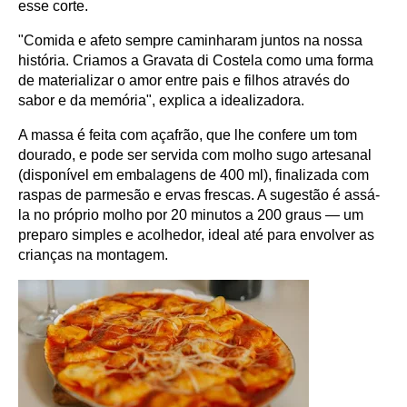
esse corte.
"Comida e afeto sempre caminharam juntos na nossa
história. Criamos a Gravata di Costela como uma forma
de materializar o amor entre pais e filhos através do
sabor e da memória", explica a idealizadora.
A massa é feita com açafrão, que lhe confere um tom
dourado, e pode ser servida com molho sugo artesanal
(disponível em embalagens de 400 ml), finalizada com
raspas de parmesão e ervas frescas. A sugestão é assá-
la no próprio molho por 20 minutos a 200 graus — um
preparo simples e acolhedor, ideal até para envolver as
crianças na montagem.