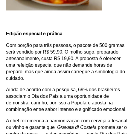
Edição especial e prática
Com porção para três pessoas, o pacote de 500 gramas
será vendido por R$ 59,90. O molho sugo, preparado
artesanalmente, custa R$ 19,90. A proposta é oferecer
uma refeição especial que não demande horas de
preparo, mas que ainda assim carregue a simbologia do
cuidado.
Ainda de acordo com a pesquisa, 69% dos brasileiros
associam o Dia dos Pais a uma oportunidade de
demonstrar carinho, por isso a Popolare aposta na
combinação entre sabor intenso e significado emocional.
A chef recomenda a harmonização com cerveja artesanal
ou vinho e garante que
Gravata di Costela
promete ser o
centro da mesa — e das memórias — neste Dia dos Pais.