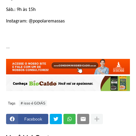
Sáb.: 9h às 15h
Instagram: @popolaremassas
--
Tags
# isso é GOIÁS
Facebook