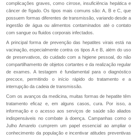
complicações graves, como cirrose, insuficiência hepática e
câncer de fígado. Os tipos mais comuns são: A, B e C, que
possuem formas diferentes de transmissão, variando desde a
ingestão de água ou alimentos contaminados até o contato
com sangue ou fluidos corporais infectados.
A principal forma de prevenção das hepatites virais está na
vacinação, especialmente contra os tipos A e B, além do uso
de preservativos, do cuidado com a higiene pessoal, do não
compartilhamento de objetos cortantes e da realização regular
de exames. A testagem é fundamental para o diagnóstico
precoce, permitindo o início rápido do tratamento e a
interrupção da cadeia de transmissão.
Com os avanços da medicina, muitas formas de hepatite têm
tratamento eficaz e, em alguns casos, cura. Por isso, a
informação e o acesso aos serviços de saúde são aliados
indispensáveis no combate à doença. Campanhas como o
Julho Amarelo cumprem um papel essencial ao ampliar o
conhecimento da população e incentivar atitudes preventivas