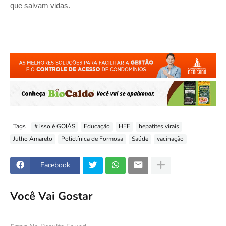
que salvam vidas.
Tags
# isso é GOIÁS
Educação
HEF
hepatites virais
Julho Amarelo
Policlínica de Formosa
Saúde
vacinação
Facebook
Você Vai Gostar