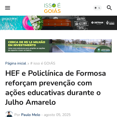
Página inicial
# isso é GOIÁS
HEF e Policlínica de Formosa
reforçam prevenção com
ações educativas durante o
Julho Amarelo
Por
Paulo Melo
-
agosto 05, 2025