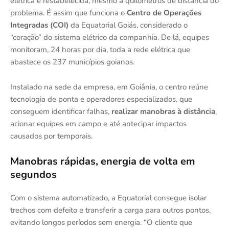
elétrica é restabelecida, mesmo a quilômetros de distância do
problema. É assim que funciona o
Centro de Operações
Integradas (COI)
da Equatorial Goiás, considerado o
“coração” do sistema elétrico da companhia. De lá, equipes
monitoram, 24 horas por dia, toda a rede elétrica que
abastece os 237 municípios goianos.
Instalado na sede da empresa, em Goiânia, o centro reúne
tecnologia de ponta e operadores especializados, que
conseguem identificar falhas,
realizar manobras à distância
,
acionar equipes em campo e até antecipar impactos
causados por temporais.
Manobras rápidas, energia de volta em
segundos
Com o sistema automatizado, a Equatorial consegue isolar
trechos com defeito e transferir a carga para outros pontos,
evitando longos períodos sem energia. “O cliente que