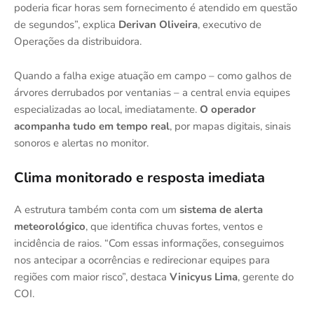
poderia ficar horas sem fornecimento é atendido em questão
de segundos”, explica
Derivan Oliveira
, executivo de
Operações da distribuidora.
Quando a falha exige atuação em campo – como galhos de
árvores derrubados por ventanias – a central envia equipes
especializadas ao local, imediatamente.
O operador
acompanha tudo em tempo real
, por mapas digitais, sinais
sonoros e alertas no monitor.
Clima monitorado e resposta imediata
A estrutura também conta com um
sistema de alerta
meteorológico
, que identifica chuvas fortes, ventos e
incidência de raios. “Com essas informações, conseguimos
nos antecipar a ocorrências e redirecionar equipes para
regiões com maior risco”, destaca
Vinicyus Lima
, gerente do
COI.