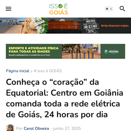
Página inicial
# isso é GOIÁS
Conheça o “coração” da
Equatorial: Centro em Goiânia
comanda toda a rede elétrica
de Goiás, 24 horas por dia
Por
Carol Oliveira
-
junho 27, 2025