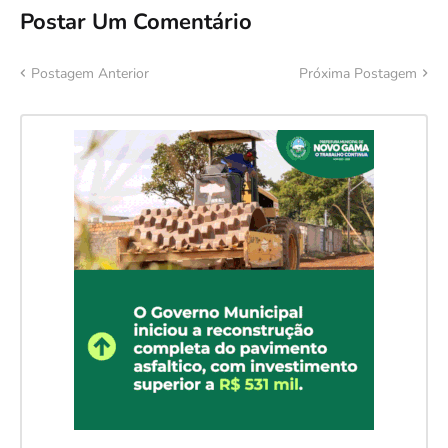
Postar Um Comentário
Postagem Anterior
Próxima Postagem