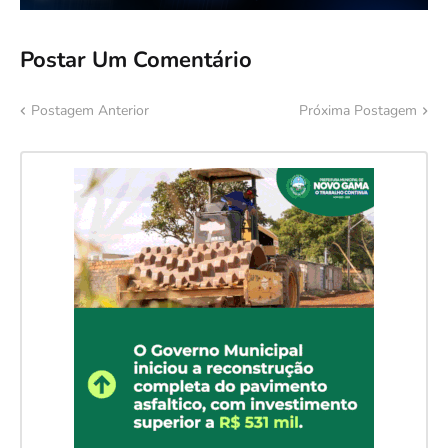
Postar Um Comentário
Postagem Anterior
Próxima Postagem