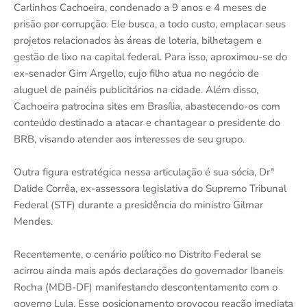
Carlinhos Cachoeira, condenado a 9 anos e 4 meses de
prisão por corrupção. Ele busca, a todo custo, emplacar seus
projetos relacionados às áreas de loteria, bilhetagem e
gestão de lixo na capital federal. Para isso, aproximou-se do
ex-senador Gim Argello, cujo filho atua no negócio de
aluguel de painéis publicitários na cidade. Além disso,
Cachoeira patrocina sites em Brasília, abastecendo-os com
conteúdo destinado a atacar e chantagear o presidente do
BRB, visando atender aos interesses de seu grupo.
Outra figura estratégica nessa articulação é sua sócia, Drª
Dalide Corrêa, ex-assessora legislativa do Supremo Tribunal
Federal (STF) durante a presidência do ministro Gilmar
Mendes.
Recentemente, o cenário político no Distrito Federal se
acirrou ainda mais após declarações do governador Ibaneis
Rocha (MDB-DF) manifestando descontentamento com o
governo Lula. Esse posicionamento provocou reação imediata