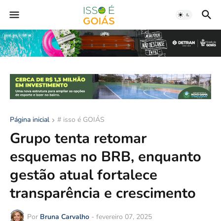
Página inicial
# isso é GOIÁS
Grupo tenta retomar
esquemas no BRB, enquanto
gestão atual fortalece
transparência e crescimento
Por
Bruna Carvalho
-
fevereiro 07, 2025