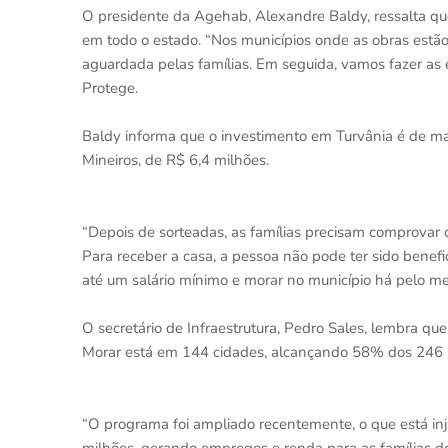
O presidente da Agehab, Alexandre Baldy, ressalta que
em todo o estado. “Nos municípios onde as obras estão
aguardada pelas famílias. Em seguida, vamos fazer as 
Protege.
Baldy informa que o investimento em Turvânia é de ma
Mineiros, de R$ 6,4 milhões.
“Depois de sorteadas, as famílias precisam comprovar 
Para receber a casa, a pessoa não pode ter sido benefi
até um salário mínimo e morar no município há pelo men
O secretário de Infraestrutura, Pedro Sales, lembra q
Morar está em 144 cidades, alcançando 58% dos 246 m
“O programa foi ampliado recentemente, o que está i