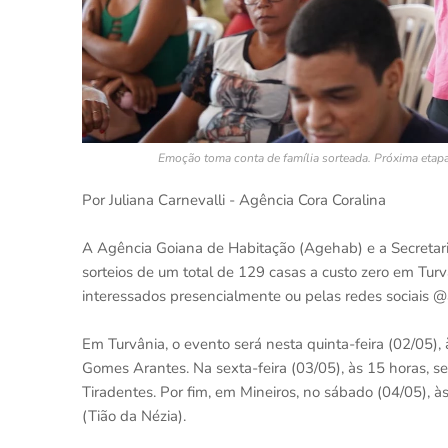
Emoção toma conta de família sorteada. Próxima etapa
Por Juliana Carnevalli - Agência Cora Coralina
A Agência Goiana de Habitação (Agehab) e a Secretaria
sorteios de um total de 129 casas a custo zero em Tu
interessados presencialmente ou pelas redes sociais
Em Turvânia, o evento será nesta quinta-feira (02/05),
Gomes Arantes. Na sexta-feira (03/05), às 15 horas, s
Tiradentes. Por fim, em Mineiros, no sábado (04/05), às
(Tião da Nézia).