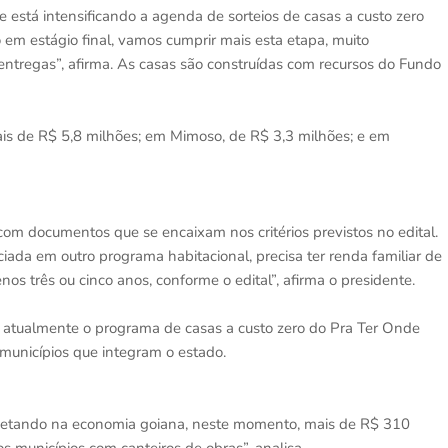
 está intensificando a agenda de sorteios de casas a custo zero
 em estágio final, vamos cumprir mais esta etapa, muito
entregas”, afirma. As casas são construídas com recursos do Fundo
is de R$ 5,8 milhões; em Mimoso, de R$ 3,3 milhões; e em
com documentos que se encaixam nos critérios previstos no edital.
ciada em outro programa habitacional, precisa ter renda familiar de
os três ou cinco anos, conforme o edital”, afirma o presidente.
ue atualmente o programa de casas a custo zero do Pra Ter Onde
unicípios que integram o estado.
njetando na economia goiana, neste momento, mais de R$ 310