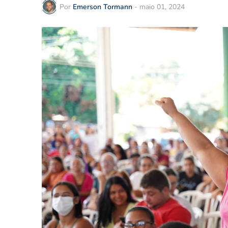
Por
Emerson Tormann
-
maio 01, 2024