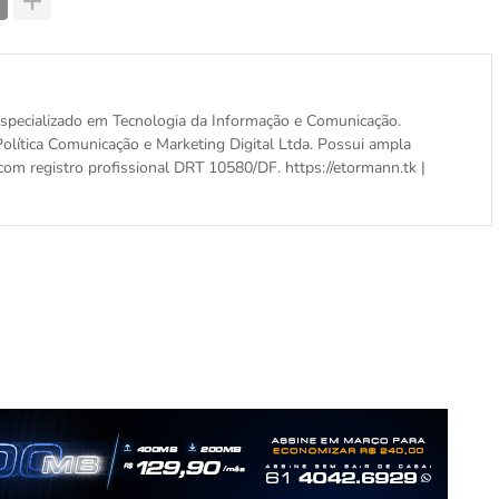
, especializado em Tecnologia da Informação e Comunicação.
olítica Comunicação e Marketing Digital Ltda. Possui ampla
com registro profissional DRT 10580/DF. https://etormann.tk |