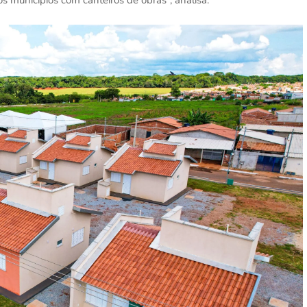
s municípios com canteiros de obras”, analisa.