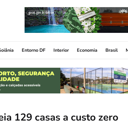
oiânia
Entorno DF
Interior
Economia
Brasil
ia 129 casas a custo zero