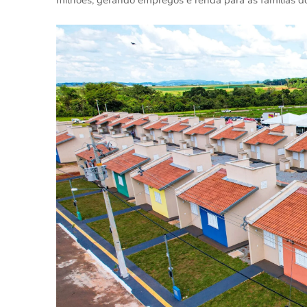
milhões, gerando empregos e renda para as famílias do