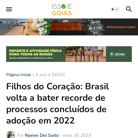
Página inicial
# isso é GOIÁS
Filhos do Coração: Brasil
volta a bater recorde de
processos concluídos de
adoção em 2022
Por
Rainne Del Sarto
-
maio 16, 2023