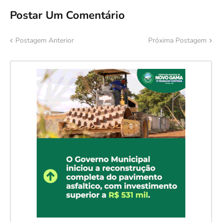
Postar Um Comentário
Postagem Anterior
Próxima Postagem