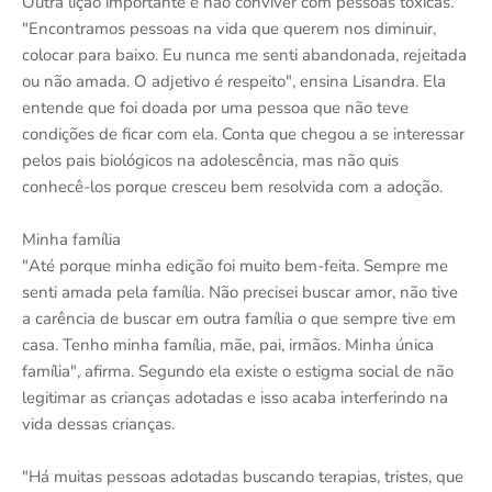
Outra lição importante é não conviver com pessoas tóxicas.
"Encontramos pessoas na vida que querem nos diminuir,
colocar para baixo. Eu nunca me senti abandonada, rejeitada
ou não amada. O adjetivo é respeito", ensina Lisandra. Ela
entende que foi doada por uma pessoa que não teve
condições de ficar com ela. Conta que chegou a se interessar
pelos pais biológicos na adolescência, mas não quis
conhecê-los porque cresceu bem resolvida com a adoção.
Minha família
"Até porque minha edição foi muito bem-feita. Sempre me
senti amada pela família. Não precisei buscar amor, não tive
a carência de buscar em outra família o que sempre tive em
casa. Tenho minha família, mãe, pai, irmãos. Minha única
família", afirma. Segundo ela existe o estigma social de não
legitimar as crianças adotadas e isso acaba interferindo na
vida dessas crianças.
"Há muitas pessoas adotadas buscando terapias, tristes, que