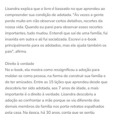
Lisandra explica que o livro é baseado no que aprendeu ao
compreender sua condição de adotada. "Às vezes a gente
perde muito em não observar certos detalhes, recortes da
nossa vida. Quando eu parei para observar esses recortes
importantes, tudo mudou. Entendi que saí de uma família, fui
inserida em outra e ali fui socializada. Escrevi o e-book
principalmente para os adotados, mas ele ajuda também os
pais", afirma.
Direito à verdade
No e-book, ela mostra como ressignificou a adoção para
moldar-se como pessoa, na forma de construir sua família e
de ter amizades. Entre as 15 lições que aprendeu desde que
descobriu ter sido adotada, aos 7 anos de idade, a mais
importante é o direito à verdade. Lisandra descobriu a
adoção ao confrontar a mãe porque se viu diferente dos
demais membros da família nos porta-retratos espalhados
pela casa. Na época, há 30 anos, conta que se sentiu