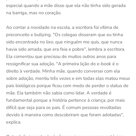
especial quando a mãe disse que ela não tinha sido gerada
na barriga, mas no coração.
Ao contar a novidade na escola, a escritora foi vítima de
preconceito e bullying. "Os colegas disseram que eu tinha
sido encontrada no lixo, que ninguém me quis, que nunca
havia sido amada, que era feia e pobre", lembra a escritora.
Ela comentou que precisou de muitos outros anos para
ressignificar sua adoção. "A primeira lição do e-book é o
direito à verdade. Minha mãe, quando conversei com ela
sobre adoção, mentiu três vezes e em todas elas matou meus
pais biológicos porque ficou com medo de perder o status de
mãe. Ela também não sabia como lidar. A verdade é
fundamental porque a história pertence à criança, por mais
difícil que seja para os pais. É comum pessoas revoltadas
devido à maneira como descobriram que foram adotadas",
explica.