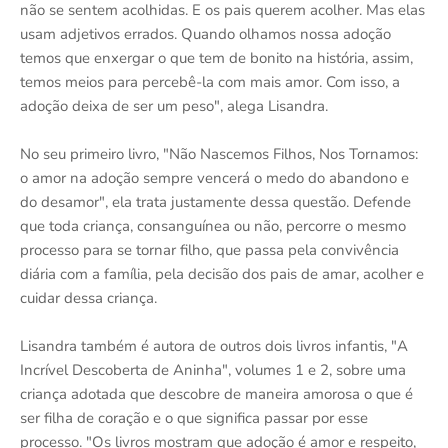
não se sentem acolhidas. E os pais querem acolher. Mas elas
usam adjetivos errados. Quando olhamos nossa adoção
temos que enxergar o que tem de bonito na história, assim,
temos meios para percebê-la com mais amor. Com isso, a
adoção deixa de ser um peso", alega Lisandra.
No seu primeiro livro, "Não Nascemos Filhos, Nos Tornamos:
o amor na adoção sempre vencerá o medo do abandono e
do desamor", ela trata justamente dessa questão. Defende
que toda criança, consanguínea ou não, percorre o mesmo
processo para se tornar filho, que passa pela convivência
diária com a família, pela decisão dos pais de amar, acolher e
cuidar dessa criança.
Lisandra também é autora de outros dois livros infantis, "A
Incrível Descoberta de Aninha", volumes 1 e 2, sobre uma
criança adotada que descobre de maneira amorosa o que é
ser filha de coração e o que significa passar por esse
processo. "Os livros mostram que adoção é amor e respeito,