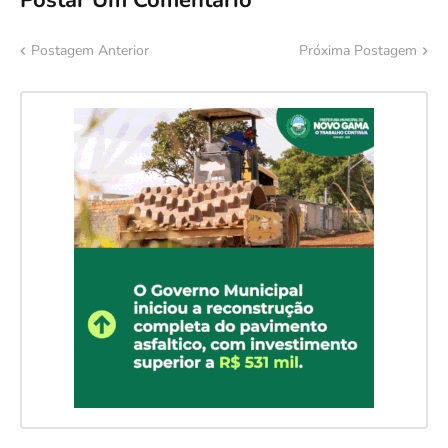
Postagem Anterior
Próxima Postagem