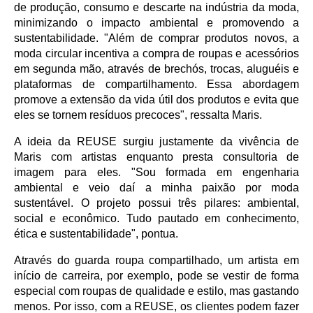
de produção, consumo e descarte na indústria da moda, 
minimizando o impacto ambiental e promovendo a 
sustentabilidade. "Além de comprar produtos novos, a 
moda circular incentiva a compra de roupas e acessórios 
em segunda mão, através de brechós, trocas, aluguéis e 
plataformas de compartilhamento. Essa abordagem 
promove a extensão da vida útil dos produtos e evita que 
eles se tornem resíduos precoces", ressalta Maris. 
A ideia da REUSE surgiu justamente da vivência de 
Maris com artistas enquanto presta consultoria de 
imagem para eles. "Sou formada em engenharia 
ambiental e veio daí a minha paixão por moda 
sustentável. O projeto possui três pilares: ambiental, 
social e econômico. Tudo pautado em conhecimento, 
ética e sustentabilidade", pontua.
Através do guarda roupa compartilhado, um artista em 
início de carreira, por exemplo, pode se vestir de forma 
especial com roupas de qualidade e estilo, mas gastando 
menos. Por isso, com a REUSE, os clientes podem fazer 