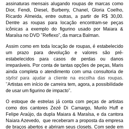
assinaturas mensais alugando roupas de marcas como 
Dior, Fendi, Diesel, Burberry, Chanel, Gloria Coelho, 
Ricardo Almeida, entre outras, a partir de R$ 30,00. 
Dentre as roupas para locação encontram-se peças 
icônicas a exemplo do figurino usado por Maiara & 
Maraísa no DVD "Reflexo", da marca Balman.
Assim como em toda locação de roupas, é estabelecido 
um prazo para devolução e valores são pré-
estabelecidos para casos de perdas ou danos 
irreparáveis. Por conta de tantas opções de peças, Maris 
ainda completa o atendimento com uma consultoria de 
stylist 
para ajudar a cliente na escolha das roupas. 
"
Artistas em início de carreira tem, agora, a possibilidade 
de usar um figurino de impacto".
O estoque de estrelas já conta com peças de artistas 
como dos cantores Zezé Di Camargo, Murilo Huff e 
Felipe Araújo, da dupla Maiara & Maraísa, e da cantora 
Naiara Azevedo,  que receberam a proposta da empresa 
de braços abertos e abriram seus closets. Com sede em 