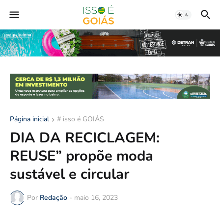
Página inicial
# isso é GOIÁS
DIA DA RECICLAGEM:
REUSE” propõe moda
sustável e circular
Por
Redação
-
maio 16, 2023