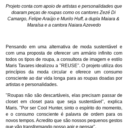
Projeto conta com apoio de artistas e personalidades que 
doaram peças de roupas como os cantores Zezé Di 
Camargo, Felipe Araújo e Murilo Huff, a dupla Maiara & 
Maraísa e a cantora Naiara Azevedo
Pensando em uma alternativa de moda sustentável e 
com uma proposta de oferecer um armário infinito com 
todos os tipos de roupa, a consultora de imagem e estilo 
Maris Tavares idealizou a "REUSE". O projeto u
tiliza dos 
princípios da moda circular e oferece um consumo 
consciente ao dar vida longa para as roupas doadas por 
artistas e personalidades.  
"Roupas não são descartáveis, elas precisam passar de 
closet em closet para que seja sustentável", explica 
Maris. "Por ser Cool Hunter, sinto o espírito do momento, 
e o consumo consciente é palavra de ordem para os 
novos tempos. Acredito que são nossos pequenos gestos 
que vão transformando nosso agir e pensar".