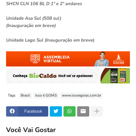
SHCN CLN 106 BL D 1º e 2º andares
Unidade Asa Sul (508 sul)
(Inauguração em breve)
Unidade Lago Sul (Inauguração em breve)
Tags
Brasil
Isso é GOIÁS
www.issoegoias.com.br
Facebook
Você Vai Gostar