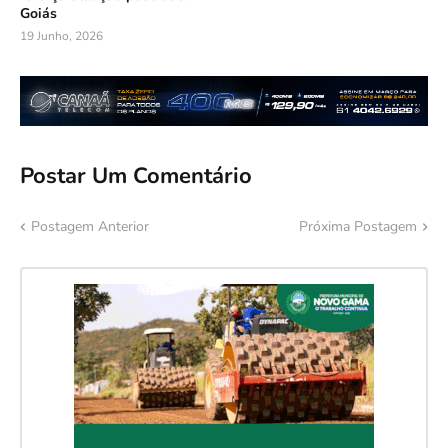
Goiás
19 Junho, 2026
Postar Um Comentário
Postagem Anterior
Próxima Postagem