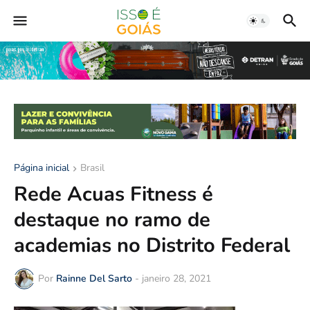
Página inicial
Brasil
Rede Acuas Fitness é
destaque no ramo de
academias no Distrito Federal
Por
Rainne Del Sarto
-
janeiro 28, 2021