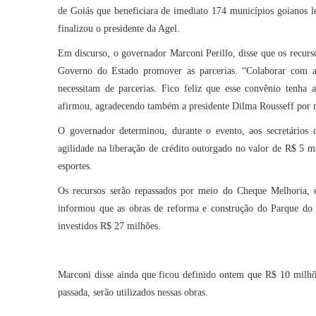
de Goiás que beneficiara de imediato 174 municípios goianos le
finalizou o presidente da Agel.
Em discurso, o governador Marconi Perillo, disse que os recur
Governo do Estado promover as parcerias. “Colaborar com a
necessitam de parcerias. Fico feliz que esse convênio tenha a
afirmou, agradecendo também a presidente Dilma Rousseff por m
O governador determinou, durante o evento, aos secretários
agilidade na liberação de crédito outorgado no valor de R$ 5 m
esportes.
Os recursos serão repassados por meio do Cheque Melhoria, e 
informou que as obras de reforma e construção do Parque do
investidos R$ 27 milhões.
Marconi disse ainda que ficou definido ontem que R$ 10 milhõ
passada, serão utilizados nessas obras.