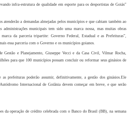
vando infra-estrutura de qualidade em esporte para os desportistas de Goiás”
sos atenderão a demandas almejadas pelos municípios e que cabiam também ao
s administrações municipais tem sido uma marca nossa, mas muitas obras
 marca da parceria tripartite: Governo Federal, Estadual e as Prefeituras”,
ais essa parceria com o Governo e os municípios goianos.
 de Gestão e Planejamento, Giuseppe Vecci e da Casa Civil, Vilmar Rocha,
ilhões para que 100 municípios possam concluir ou reformar seus ginásios de
as prefeituras poderão assumir, definitivamente, a gestão dos ginásios.Ele
 Autódromo Internacional de Goiânia devem começar em breve, e que serão
es da operação de crédito celebrada com o Banco do Brasil (BB), na semana