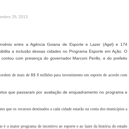
embro 25, 2013
convênio entre a Agência Goiana de Esporte e Lazer (Agel) e 174
sibilita a inclusão dessas cidades no Programa Esporte em Ação. O
 contou com presença do governador Marconi Perillo, e do prefeito
 ordem de mais de R$ 8 milhões para investimento em esporte de acordo com
jetos que passaram por avaliação de enquadramento no programa e
ntes que os recursos destinados a cada cidade estarão na conta dos municípios a
o é o maior programa de incentivo ao esporte e ao lazer da história do estado