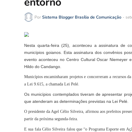
entorno
Por
Sistema Blogger Brasília de Comunicação
-
set
Nesta quarta-feira (25), aconteceu a assinatura de 
municípios goianos. Esta assinatura dos convênios pos
evento aconteceu no Centro Cultural Oscar Niemeyer e
Hildo do Candango.
Municípios encaminharam projetos e concorreram a recursos da
a Lei 9.615, a chamada Lei Pelé.
Os municípios contemplados tiveram de apresentar pro
que atenderam as determinações previstas na Lei Pelé.
O presidente da Agel Célio Silveira, afirmou aos prefeitos prese
partir da próxima segunda-feira.
E sua fala Célio Silveira falou que “o Programa Esporte em Açã