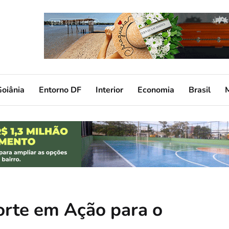
oiânia
Entorno DF
Interior
Economia
Brasil
porte em Ação para o