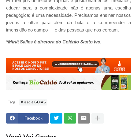
Em tempos de leituras rápidas e posicionamentos imediatos,
educar para a complexidade não é apenas uma escolha
pedagógica; é uma necessidade. Precisamos ensinar nossos
jovens a olhar para além da bola e a compreender a
imensidão do campo — e das pessoas que nos cercam.
*Miriã Salles é diretora do Colégio Santo Ivo.
Tags
# isso é GOIÁS
Facebook