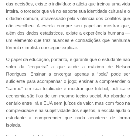
das decisões, existe o indivíduo: o atleta que treinou uma vida
inteira, o torcedor que vê no esporte sua identidade cultural e o
cidadão comum, atravessado pela violência dos conflitos que
não escolheu. A escola cumpre seu papel ao mostrar que,
além dos dados estatísticos, existe a experiência humana —
um elemento que traz nuances e contradições que nenhuma
fórmula simplista consegue explicar.
O papel da educação, portanto, é garantir que o estudante não
sofra da “cegueira” a que alude a máxima de Nelson
Rodrigues. Ensinar a enxergar apenas a “bola” pode ser
suficiente para acompanhar o jogo; ensinar a compreender o
“campo” em sua totalidade é mostrar que futebol, política e
economia são fios de um mesmo tecido social. Ao abordar o
cenário entre Irã e EUA sem juízos de valor, mas com foco na
complexidade e na subjetividade dos sujeitos, a escola ajuda o
estudante a compreender que nada acontece de forma
isolada.