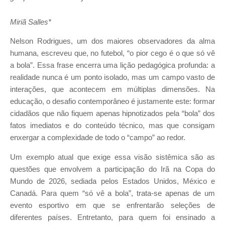
Miriã Salles*
Nelson Rodrigues, um dos maiores observadores da alma
humana, escreveu que, no futebol, “o pior cego é o que só vê
a bola”. Essa frase encerra uma lição pedagógica profunda: a
realidade nunca é um ponto isolado, mas um campo vasto de
interações, que acontecem em múltiplas dimensões. Na
educação, o desafio contemporâneo é justamente este: formar
cidadãos que não fiquem apenas hipnotizados pela “bola” dos
fatos imediatos e do conteúdo técnico, mas que consigam
enxergar a complexidade de todo o “campo” ao redor.
Um exemplo atual que exige essa visão sistêmica são as
questões que envolvem a participação do Irã na Copa do
Mundo de 2026, sediada pelos Estados Unidos, México e
Canadá. Para quem “só vê a bola”, trata-se apenas de um
evento esportivo em que se enfrentarão seleções de
diferentes países. Entretanto, para quem foi ensinado a