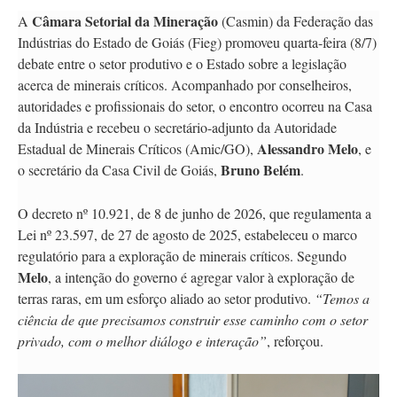
Câmara Setorial da Mineração
A
(Casmin) da Federação das
Indústrias do Estado de Goiás (Fieg) promoveu quarta-feira (8/7)
debate entre o setor produtivo e o Estado sobre a legislação
acerca de minerais críticos. Acompanhado por conselheiros,
autoridades e profissionais do setor, o encontro ocorreu na Casa
da Indústria e recebeu o secretário-adjunto da Autoridade
Alessandro Melo
Estadual de Minerais Críticos (Amic/GO),
, e
Bruno Belém
o secretário da Casa Civil de Goiás,
.
O decreto nº 10.921, de 8 de junho de 2026, que regulamenta a
Lei nº 23.597, de 27 de agosto de 2025, estabeleceu o marco
regulatório para a exploração de minerais críticos. Segundo
Melo
, a intenção do governo é agregar valor à exploração de
terras raras, em um esforço aliado ao setor produtivo.
“Temos a
ciência de que precisamos construir esse caminho com o setor
privado, com o melhor diálogo e interação”
, reforçou.