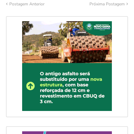
Postagem Anterior
Próxima Postagem