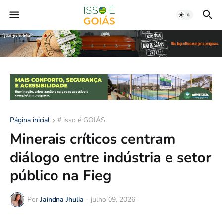
Página inicial
# isso é GOIÁS
Minerais críticos centram
diálogo entre indústria e setor
público na Fieg
Por
Jaindna Jhulia
-
julho 09, 2026