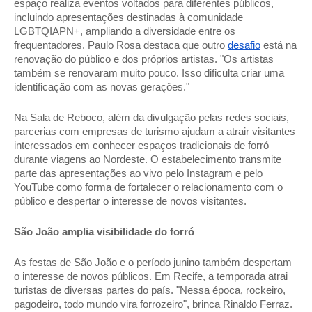
espaço realiza eventos voltados para diferentes públicos, 
incluindo apresentações destinadas à comunidade 
LGBTQIAPN+, ampliando a diversidade entre os 
frequentadores. Paulo Rosa destaca que outro 
desafio
 está na 
renovação do público e dos próprios artistas. "Os artistas 
também se renovaram muito pouco. Isso dificulta criar uma 
identificação com as novas gerações." 
Na Sala de Reboco, além da divulgação pelas redes sociais, 
parcerias com empresas de turismo ajudam a atrair visitantes 
interessados em conhecer espaços tradicionais de forró 
durante viagens ao Nordeste. O estabelecimento transmite 
parte das apresentações ao vivo pelo Instagram e pelo 
YouTube como forma de fortalecer o relacionamento com o 
público e despertar o interesse de novos visitantes. 
São João amplia visibilidade do forró 
As festas de São João e o período junino também despertam 
o interesse de novos públicos. Em Recife, a temporada atrai 
turistas de diversas partes do país. "Nessa época, rockeiro, 
pagodeiro, todo mundo vira forrozeiro", brinca Rinaldo Ferraz. 