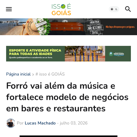
Página inicial
# isso é GOIÁS
Forró vai além da música e
fortalece modelo de negócios
em bares e restaurantes
Por
Lucas Machado
-
julho 03, 2026