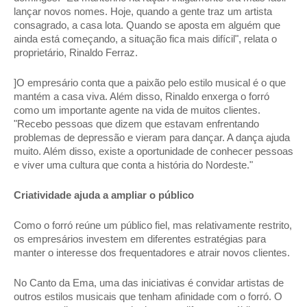
lançar novos nomes. Hoje, quando a gente traz um artista 
consagrado, a casa lota. Quando se aposta em alguém que 
ainda está começando, a situação fica mais difícil", relata o 
proprietário, Rinaldo Ferraz. 
]O empresário conta que a paixão pelo estilo musical é o que 
mantém a casa viva. Além disso, Rinaldo enxerga o forró 
como um importante agente na vida de muitos clientes. 
"Recebo pessoas que dizem que estavam enfrentando 
problemas de depressão e vieram para dançar. A dança ajuda 
muito. Além disso, existe a oportunidade de conhecer pessoas 
e viver uma cultura que conta a história do Nordeste." 
Criatividade ajuda a ampliar o público 
Como o forró reúne um público fiel, mas relativamente restrito, 
os empresários investem em diferentes estratégias para 
manter o interesse dos frequentadores e atrair novos clientes. 
No Canto da Ema, uma das iniciativas é convidar artistas de 
outros estilos musicais que tenham afinidade com o forró. O 