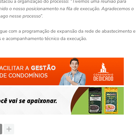
estacou a organização do processo:
“Tivemos uma reunião para
finido o nosso posicionamento na fila de execução. Agradecemos o
ago nesse processo”.
segue com a programação de expansão da rede de abastecimento e
es e acompanhamento técnico da execução.