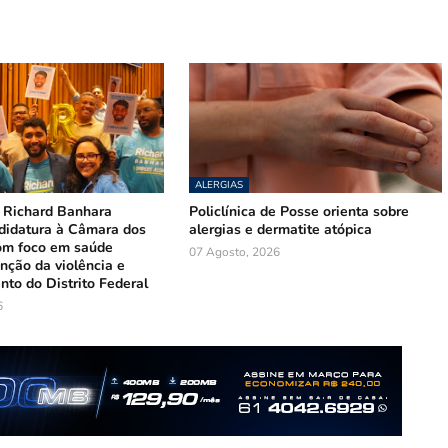
ALERGIAS
 Richard Banhara
Policlínica de Posse orienta sobre
ndidatura à Câmara dos
alergias e dermatite atópica
om foco em saúde
07 Agosto, 2026
nção da violência e
to do Distrito Federal
6