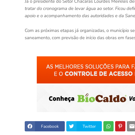
Já o presidente do Setor Chácaras Lourdes Meireles d
tratar do cronograma de levar água ao setor. Ficou de
apoio e o acompanhamento das autoridades e da Sane
Com as próximas etapas já organizadas, o município 
saneamento, com previsão de início das obras em fas
Facebook
Twitter