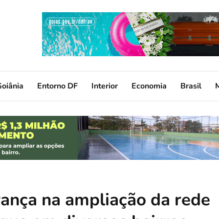
oiânia
Entorno DF
Interior
Economia
Brasil
vança na ampliação da rede