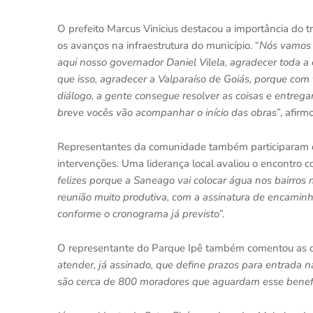
O prefeito Marcus Vinicius destacou a importância do tr
os avanços na infraestrutura do município. “
Nós vamos t
aqui nosso governador Daniel Vilela, agradecer toda
que isso, agradecer a Valparaíso de Goiás, porque co
diálogo, a gente consegue resolver as coisas e entreg
breve vocês vão acompanhar o início das obras
”, afirm
Representantes da comunidade também participaram da 
intervenções. Uma liderança local avaliou o encontro c
felizes porque a Saneago vai colocar água nos bairros 
reunião muito produtiva, com a assinatura de encamin
conforme o cronograma já previsto”.
O representante do Parque Ipê também comentou as de
atender, já assinado, que define prazos para entrada n
são cerca de 800 moradores que aguardam esse benefí