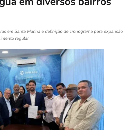
gua em diversos bairros
bras em Santa Marina e definição de cronograma para expansão
imento regular