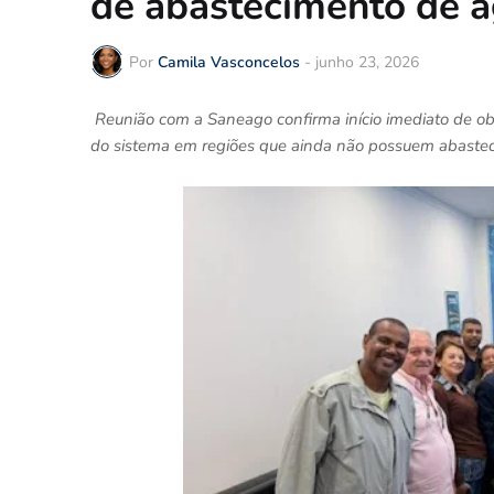
de abastecimento de á
Por
Camila Vasconcelos
-
junho 23, 2026
Reunião com a Saneago confirma início imediato de o
do sistema em regiões que ainda não possuem abastec