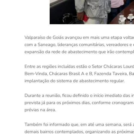
Valparaíso de Goiás avançou em mais uma etapa voltad
com a Saneago, lideranças comunitárias, vereadores e o
expansão da rede de abastecimento que irão contemplar
Entre as regiões incluídas estão o Setor Chácaras Lou
Bem-Vinda, Chácaras Brasil A e B, Fazenda Taveira, Ba
implantação do sistema de abastecimento regular.
Durante a reunião, ficou definido o início imediato da
prevista já para os próximos dias, conforme cronogram
prévias na área.
Também foi informado que, em até uma semana, será a
demais bairros contemplados, organizando as próxima