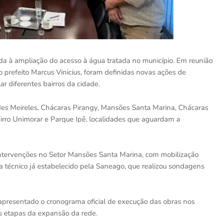
a à ampliação do acesso à água tratada no município. Em reunião
 prefeito Marcus Vinicius, foram definidas novas ações de
 diferentes bairros da cidade.
rdes Meireles, Chácaras Pirangy, Mansões Santa Marina, Chácaras
irro Unimorar e Parque Ipê, localidades que aguardam a
s intervenções no Setor Mansões Santa Marina, com mobilização
a técnico já estabelecido pela Saneago, que realizou sondagens
presentado o cronograma oficial de execução das obras nos
s etapas da expansão da rede.