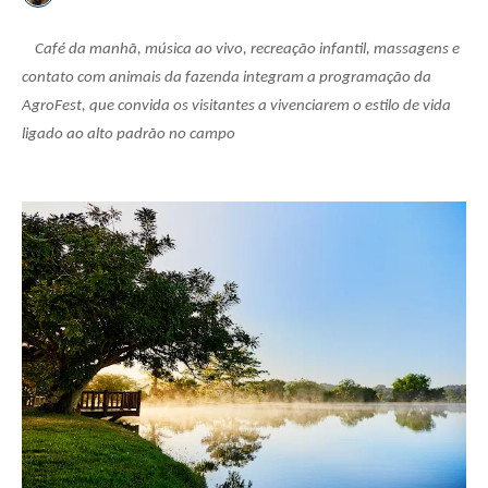
Café da manhã, música ao vivo, recreação infantil, massagens e
contato com animais da fazenda integram a programação da
AgroFest, que convida os visitantes a vivenciarem o estilo de vida
ligado ao alto padrão no campo