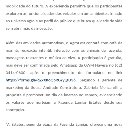
mobilidade do futuro. A experiência permitirá que os participantes
explorem as funcionalidades dos veículos em um ambiente alinhado
ao universo agro e ao perfil do público que busca qualidade de vida
sem abrir mão da inovação.
Além das atividades automotivas, o AgroFest contará com café da
manhã, recreação infantil, interação com os animais da fazenda,
massagens relaxantes e música ao vivo. A participação é gratuita,
mas deve ser confirmada pelo Whatsapp da GWM Navesa no (62)
3414-0600, após o preenchimento do formulário no link
https://forms.gle/qZxXKoQpRGYyLgU36
. Segundo a gerente de
marketing da Sousa Andrade Construtora, Gabriela Mencarelli, a
proposta é promover um dia de imersão no espaço, evidenciando
os valores que norteiam a Fazenda Lumiar Estates desde sua
concepção.
“A Estates, segunda etapa da Fazenda Lumiar, oferece uma nova