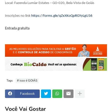
Local: Fazenda Lumiar Estates – GO-020, Bela Vista de Goiás
Inscrições no link
https://forms.gle/qZxXKoQpRGYyLgU36
Entrada gratuita
Tags
# isso é GOIÁS
Facebook
Você Vai Gostar