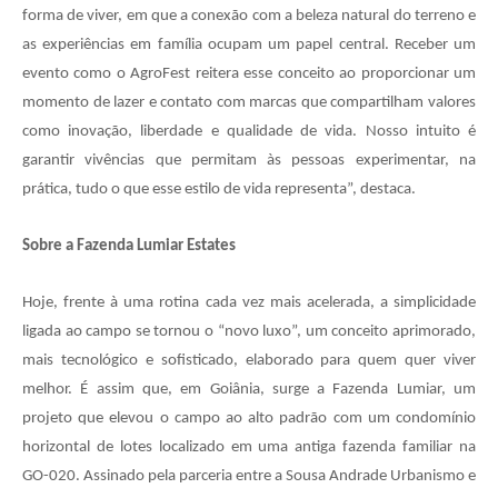
forma de viver, em que a conexão com a beleza natural do terreno e
as experiências em família ocupam um papel central. Receber um
evento como o AgroFest reitera esse conceito ao proporcionar um
momento de lazer e contato com marcas que compartilham valores
como inovação, liberdade e qualidade de vida. Nosso intuito é
garantir vivências que permitam às pessoas experimentar, na
prática, tudo o que esse estilo de vida representa”, destaca.
Sobre a Fazenda Lumiar Estates
Hoje, frente à uma rotina cada vez mais acelerada, a simplicidade
ligada ao campo se tornou o “novo luxo”, um conceito aprimorado,
mais tecnológico e sofisticado, elaborado para quem quer viver
melhor. É assim que, em Goiânia, surge a Fazenda Lumiar, um
projeto que elevou o campo ao alto padrão com um condomínio
horizontal de lotes localizado em uma antiga fazenda familiar na
GO-020. Assinado pela parceria entre a Sousa Andrade Urbanismo e