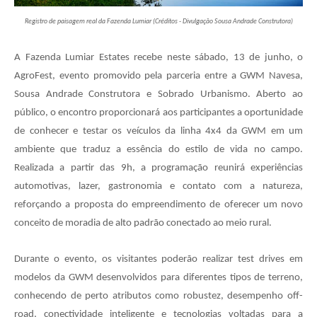
Registro de paisagem real da Fazenda Lumiar (Créditos - Divulgação Sousa Andrade Construtora)
A Fazenda Lumiar Estates recebe neste sábado, 13 de junho, o
AgroFest, evento promovido pela parceria entre a GWM Navesa,
Sousa Andrade Construtora e Sobrado Urbanismo. Aberto ao
público, o encontro proporcionará aos participantes a oportunidade
de conhecer e testar os veículos da linha 4x4 da GWM em um
ambiente que traduz a essência do estilo de vida no campo.
Realizada a partir das 9h, a programação reunirá experiências
automotivas, lazer, gastronomia e contato com a natureza,
reforçando a proposta do empreendimento de oferecer um novo
conceito de moradia de alto padrão conectado ao meio rural.
Durante o evento, os visitantes poderão realizar test drives em
modelos da GWM desenvolvidos para diferentes tipos de terreno,
conhecendo de perto atributos como robustez, desempenho off-
road, conectividade inteligente e tecnologias voltadas para a