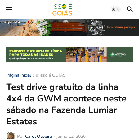
Página inicial
# isso é GOIÁS
Test drive gratuito da linha
4x4 da GWM acontece neste
sábado na Fazenda Lumiar
Estates
Por
Carol Oliveira
-
junho 12, 2026