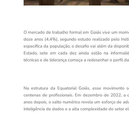
O mercado de trabalho formal em Goiás vive um mome
doze anos (4,4%), segundo estudo realizado pelo Ins
específica da população, o desafio vai além da dispon
Estado, sete em cada dez ainda estão na informal
técnicas e de liderança começa a redesenhar o perfil d
Na estrutura da Equatorial Goiás, esse movimento 
centenas de profissionais. Em dezembro de 2022, a 
anos depois, o salto numérico revela um esforço de ad
inteligência de dados e a alta complexidade do setor elé