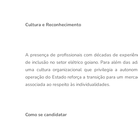
Cultura e Reconhecimento
A presença de profissionais com décadas de experiênc
de inclusão no setor elétrico goiano. Para além das a
uma cultura organizacional que privilegia a autono
operação do Estado reforça a transição para um mercad
associada ao respeito às individualidades.
Como se candidatar