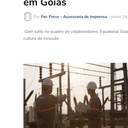
em Goiás
Por
Pec Press - Assessoria de Imprensa
-
junho 14
Com salto no quadro de colaboradores, Equatorial Goiá
cultura de inclusão