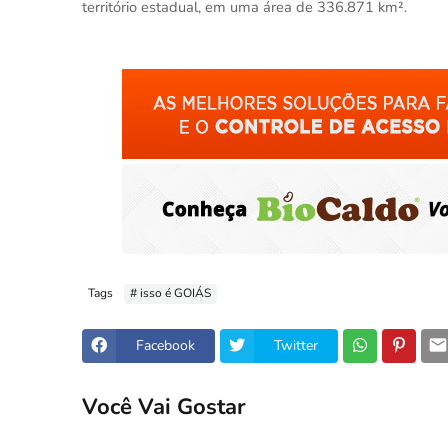
território estadual, em uma área de 336.871 km².
Tags
# isso é GOIÁS
Facebook
Twitter
Você Vai Gostar