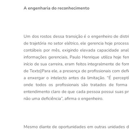
A engenharia do reconhecimento
Um dos rostos dessa transição é o engenheiro de dist
de trajetória no setor elétrico, ele gerencia hoje proc
contábeis por mês, exigindo elevada capacidade anal
informações gerenciais, Paulo Henrique utiliza hoje fer
início de sua carreira, eram feitos integralmente de fo
de Texto]
Para ele, a presença de profissionais com de
a enxergar o intelecto antes da limitação. “É perce
onde todos os profissionais são tratados de forma i
entendimento claro de que cada pessoa possui suas pró
não uma deficiência”, afirma o engenheiro.
Mesmo diante de oportunidades em outras unidades da 