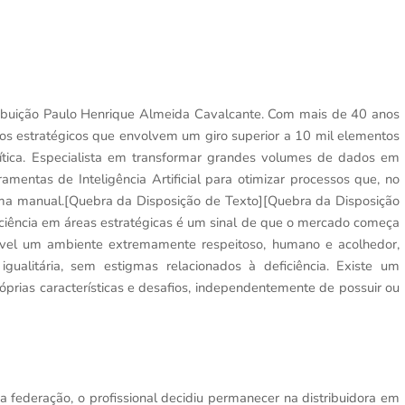
ribuição Paulo Henrique Almeida Cavalcante. Com mais de 40 anos
essos estratégicos que envolvem um giro superior a 10 mil elementos
ítica. Especialista em transformar grandes volumes de dados em
ramentas de Inteligência Artificial para otimizar processos que, no
rma manual.
[Quebra da Disposição de Texto][Quebra da Disposição
ficiência em áreas estratégicas é um sinal de que o mercado começa
ptível um ambiente extremamente respeitoso, humano e acolhedor,
gualitária, sem estigmas relacionados à deficiência. Existe um
prias características e desafios, independentemente de possuir ou
federação, o profissional decidiu permanecer na distribuidora em