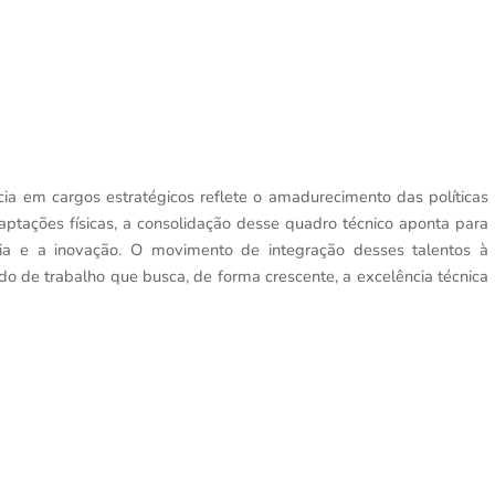
ia em cargos estratégicos reflete o amadurecimento das políticas
daptações físicas, a consolidação desse quadro técnico aponta para
mia e a inovação. O movimento de integração desses talentos à
o de trabalho que busca, de forma crescente, a excelência técnica