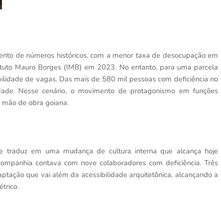
nto de números históricos, com a menor taxa de desocupação em
tituto Mauro Borges (IMB) em 2023. No entanto, para uma parcela
ibilidade de vagas. Das mais de 580 mil pessoas com deficiência no
idade. Nesse cenário, o movimento de protagonismo em funções
a mão de obra goiana.
se traduz em uma mudança de cultura interna que alcança hoje
companhia contava com nove colaboradores com deficiência. Três
aptação que vai além da acessibilidade arquitetônica, alcançando a
trico.