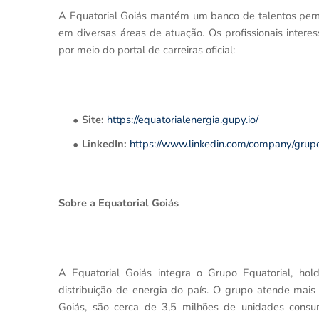
A Equatorial Goiás mantém um banco de talentos perm
em diversas áreas de atuação. Os profissionais inter
por meio do portal de carreiras oficial:
Site:
https://equatorialenergia.gupy.io/
LinkedIn:
https://www.linkedin.com/company/grupo
Sobre a Equatorial Goiás
A Equatorial Goiás integra o Grupo Equatorial, holdi
distribuição de energia do país. O grupo atende mai
Goiás, são cerca de 3,5 milhões de unidades consu