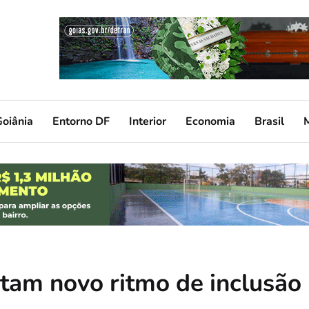
oiânia
Entorno DF
Interior
Economia
Brasil
itam novo ritmo de inclusão