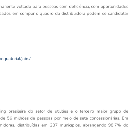
anente voltado para pessoas com deficiência, com oportunidades
essados em compor o quadro da distribuidora podem se candidatar
equatorial/jobs/
ng brasileira do setor de utilities e o terceiro maior grupo de
s de 56 milhões de pessoas por meio de sete concessionárias. Em
midoras, distribuídas em 237 municípios, abrangendo 98,7% do