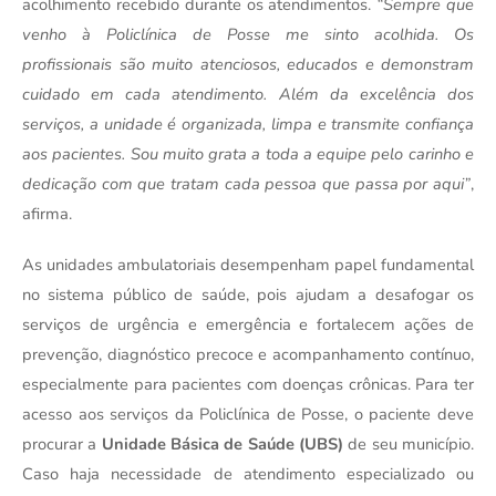
acolhimento recebido durante os atendimentos. 
“Sempre que 
venho à Policlínica de Posse me sinto acolhida. Os 
profissionais são muito atenciosos, educados e demonstram 
cuidado em cada atendimento. Além da excelência dos 
serviços, a unidade é organizada, limpa e transmite confiança 
aos pacientes. Sou muito grata a toda a equipe pelo carinho e 
dedicação com que tratam cada pessoa que passa por aqui”
, 
afirma.
As unidades ambulatoriais desempenham papel fundamental 
no sistema público de saúde, pois ajudam a desafogar os 
serviços de urgência e emergência e fortalecem ações de 
prevenção, diagnóstico precoce e acompanhamento contínuo, 
especialmente para pacientes com doenças crônicas. Para ter 
acesso aos serviços da Policlínica de Posse, o paciente deve 
procurar a 
Unidade Básica de Saúde (UBS)
 de seu município. 
Caso haja necessidade de atendimento especializado ou 