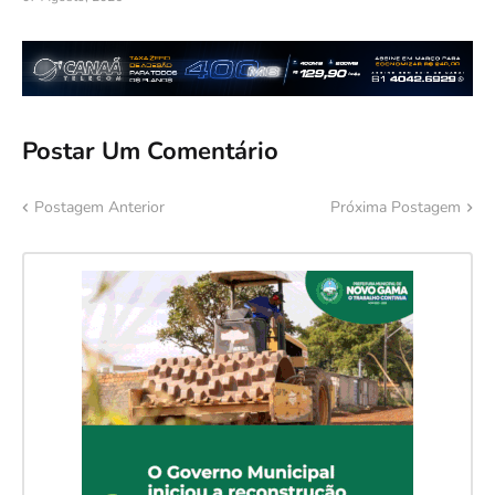
Postar Um Comentário
Postagem Anterior
Próxima Postagem