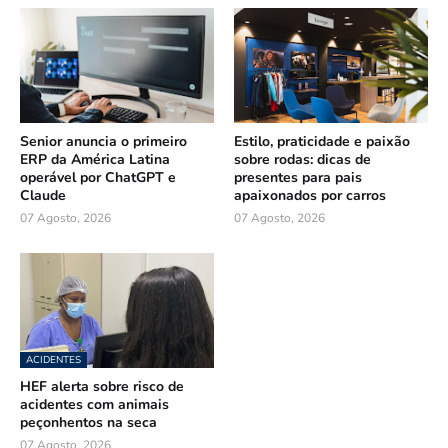
Senior anuncia o primeiro
Estilo, praticidade e paixão
ERP da América Latina
sobre rodas: dicas de
operável por ChatGPT e
presentes para pais
Claude
apaixonados por carros
07 Agosto, 2026
07 Agosto, 2026
ACIDENTES
HEF alerta sobre risco de
acidentes com animais
peçonhentos na seca
07 Agosto, 2026