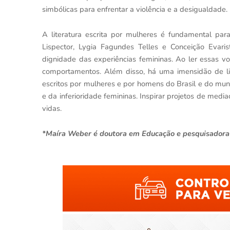
simbólicas para enfrentar a violência e a desigualdade.
A literatura escrita por mulheres é fundamental para
Lispector, Lygia Fagundes Telles e Conceição Evari
dignidade das experiências femininas. Ao ler essas 
comportamentos. Além disso, há uma imensidão de livr
escritos por mulheres e por homens do Brasil e do mun
e da inferioridade femininas. Inspirar projetos de med
vidas.
*Maíra Weber é doutora em Educação e pesquisadora d