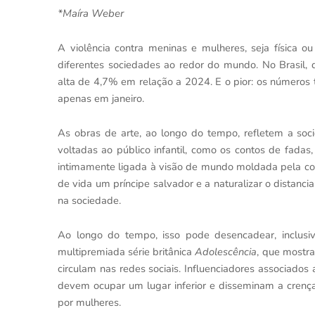
*Maíra Weber
A violência contra meninas e mulheres, seja física o
diferentes sociedades ao redor do mundo. No Brasil,
alta de 4,7% em relação a 2024. E o pior: os número
apenas em janeiro.
As obras de arte, ao longo do tempo, refletem a soci
voltadas ao público infantil, como os contos de fada
intimamente ligada à visão de mundo moldada pela col
de vida um príncipe salvador e a naturalizar o distan
na sociedade.
Ao longo do tempo, isso pode desencadear, inclusi
multipremiada série britânica
Adolescência
, que mostr
circulam nas redes sociais. Influenciadores associad
devem ocupar um lugar inferior e disseminam a crenç
por mulheres.