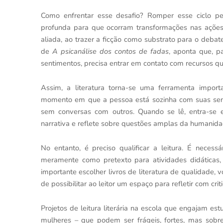
Como enfrentar esse desafio? Romper esse ciclo ped
profunda para que ocorram transformações nas ações.
aliada, ao trazer a ficção como substrato para o deba
de
A psicanálise dos contos de fadas
, aponta que, p
sentimentos, precisa entrar em contato com recursos que
Assim, a literatura torna-se uma ferramenta impor
momento em que a pessoa está sozinha com suas sens
sem conversas com outros. Quando se lê, entra-se 
narrativa e reflete sobre questões amplas da humanida
No entanto, é preciso qualificar a leitura. É necessár
meramente como pretexto para atividades didáticas,
importante escolher livros de literatura de qualidade, 
de possibilitar ao leitor um espaço para refletir com crit
Projetos de leitura literária na escola que engajam es
mulheres – que podem ser frágeis, fortes, mas sobr