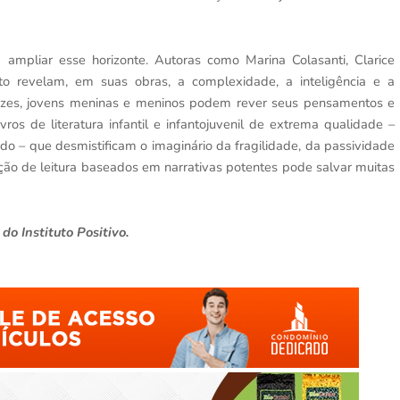
 ampliar esse horizonte. Autoras como Marina Colasanti, Clarice
sto revelam, em suas obras, a complexidade, a inteligência e a
vozes, jovens meninas e meninos podem rever seus pensamentos e
os de literatura infantil e infantojuvenil de extrema qualidade –
do – que desmistificam o imaginário da fragilidade, da passividade
iação de leitura baseados em narrativas potentes pode salvar muitas
o Instituto Positivo.