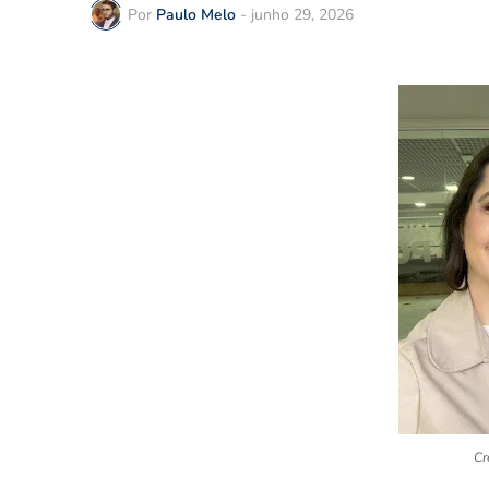
Por
Paulo Melo
-
junho 29, 2026
Cr