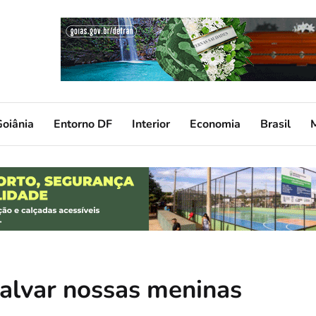
oiânia
Entorno DF
Interior
Economia
Brasil
salvar nossas meninas