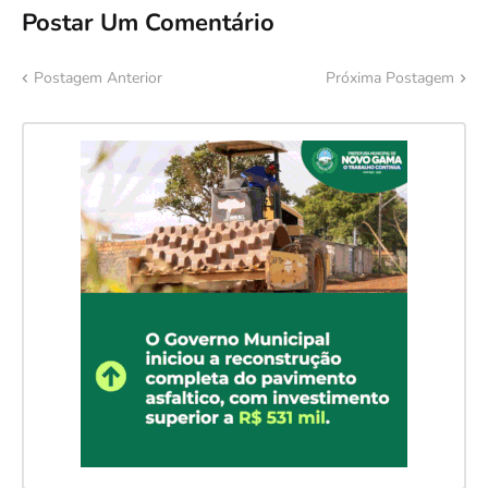
Postar Um Comentário
Postagem Anterior
Próxima Postagem