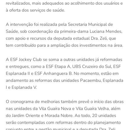
revitalizados, mais adequados ao acolhimento dos usuários e
à oferta dos serviços de saúde.
A intervenção foi realizada pela Secretaria Municipal de
Saúde, sob coordenação da primeira-dama Luciana Mendes,
com apoio e recursos da deputada estadual Dra. Zeli, que
tem contribuído para a ampliação dos investimentos na área.
A ESF Jockey Club se soma a outras unidades já reformadas
e entregues, como a ESF Etapa A, UBS Cruzeiro do Sul, ESF
Esplanada II e ESF Anhanguera B. No momento, estão em
andamento as reformas das unidades Pacaembu, Esplanada
I e Esplanada V.
O cronograma de melhorias também prevê o início das obras
nas unidades da Vila Guaíra Nova e Vila Guaíra Velha, além
do Jardim Oriente e Morada Nobre. Ao todo, 20 unidades
serão contempladas com reformas dentro do planejamento
conjunto entre a gestão municipal e a deputada Dra. Zeli.