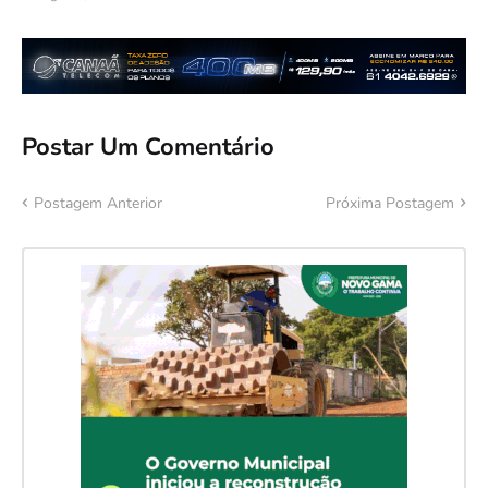
Postar Um Comentário
Postagem Anterior
Próxima Postagem