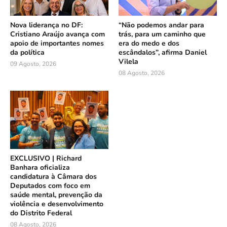
Nova liderança no DF:
“Não podemos andar para
Cristiano Araújo avança com
trás, para um caminho que
apoio de importantes nomes
era do medo e dos
da política
escândalos”, afirma Daniel
Vilela
09 Agosto, 2026
08 Agosto, 2026
EXCLUSIVO | Richard
Banhara oficializa
candidatura à Câmara dos
Deputados com foco em
saúde mental, prevenção da
violência e desenvolvimento
do Distrito Federal
08 Agosto, 2026