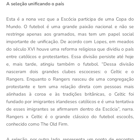
A seleção unificando o país
Esta é a nona vez que a Escócia participa de uma Copa do
Mundo. O futebol é uma grande paixão nacional e não se
restringe apenas aos gramados, mas tem um papel social
importante de unificação. De acordo com Lopes, em meados
do século XVI houve uma reforma religiosa que dividiu o país
entre católicos e protestantes. Essa divisão persiste até hoje
e, mais tarde, atingiu também o futebol. “Dessa divisão
nasceram dois grandes clubes escoceses: o Celtic e o
Rangers. Enquanto o Rangers nasceu de uma congregação
protestante e tem uma relação direta com pessoas mais
alinhadas à coroa e às tradições britânicas, o Celtic foi
fundado por imigrantes irlandeses católicos e é uma tentativa
de esses imigrantes se afirmarem dentro da Escócia”, narra.
Rangers x Celtic é o grande clássico do futebol escocês,
conhecido como The Old Firm.
A seleção, por outro lado, representa um ponto de encontro