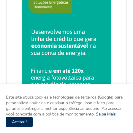
Este site utiliza cookies e tecnologias de terceiros (Google) para
personalizar anúncios e analisar o tráfego. Isso é feito para
garantir e entregar a melhor experiência ao usuário. Ao acessar,
você concorda com a política de monitoramento.
Saiba Mais
Aceitar !