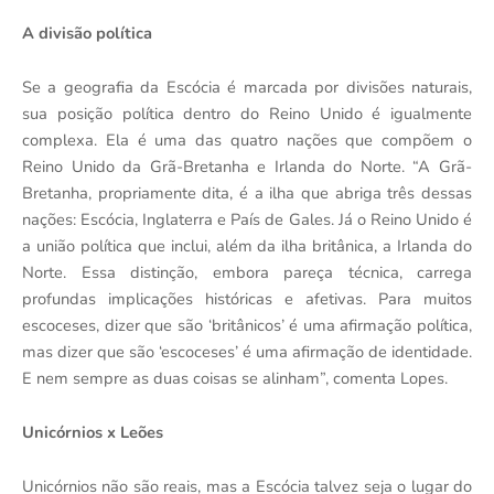
A divisão política
Se a geografia da Escócia é marcada por divisões naturais,
sua posição política dentro do Reino Unido é igualmente
complexa. Ela é uma das quatro nações que compõem o
Reino Unido da Grã-Bretanha e Irlanda do Norte. “A Grã-
Bretanha, propriamente dita, é a ilha que abriga três dessas
nações: Escócia, Inglaterra e País de Gales. Já o Reino Unido é
a união política que inclui, além da ilha britânica, a Irlanda do
Norte. Essa distinção, embora pareça técnica, carrega
profundas implicações históricas e afetivas. Para muitos
escoceses, dizer que são ‘britânicos’ é uma afirmação política,
mas dizer que são ‘escoceses’ é uma afirmação de identidade.
E nem sempre as duas coisas se alinham”, comenta Lopes.
Unicórnios x Leões
Unicórnios não são reais, mas a Escócia talvez seja o lugar do