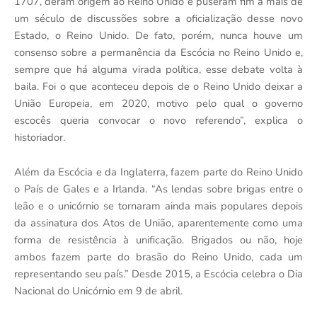
1707, deram origem ao Reino Unido e puseram fim a mais de
um século de discussões sobre a oficialização desse novo
Estado, o Reino Unido. De fato, porém, nunca houve um
consenso sobre a permanência da Escócia no Reino Unido e,
sempre que há alguma virada política, esse debate volta à
baila. Foi o que aconteceu depois de o Reino Unido deixar a
União Europeia, em 2020, motivo pelo qual o governo
escocês queria convocar o novo referendo”, explica o
historiador.
Além da Escócia e da Inglaterra, fazem parte do Reino Unido
o País de Gales e a Irlanda. “As lendas sobre brigas entre o
leão e o unicórnio se tornaram ainda mais populares depois
da assinatura dos Atos de União, aparentemente como uma
forma de resistência à unificação. Brigados ou não, hoje
ambos fazem parte do brasão do Reino Unido, cada um
representando seu país.” Desde 2015, a Escócia celebra o Dia
Nacional do Unicórnio em 9 de abril.