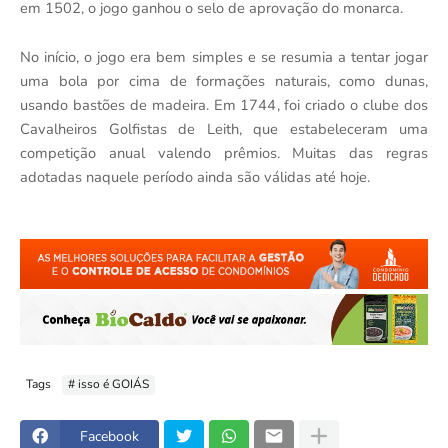
em 1502, o jogo ganhou o selo de aprovação do monarca.
No início, o jogo era bem simples e se resumia a tentar jogar
uma bola por cima de formações naturais, como dunas,
usando bastões de madeira. Em 1744, foi criado o clube dos
Cavalheiros Golfistas de Leith, que estabeleceram uma
competição anual valendo prêmios. Muitas das regras
adotadas naquele período ainda são válidas até hoje.
Tags
# isso é GOIÁS
Facebook