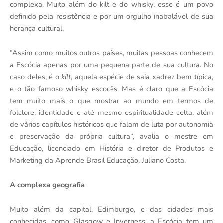
complexa. Muito além do kilt e do whisky, esse é um povo
definido pela resistência e por um orgulho inabalável de sua
herança cultural.
“Assim como muitos outros países, muitas pessoas conhecem
a Escócia apenas por uma pequena parte de sua cultura. No
caso deles, é o
kilt
, aquela espécie de saia xadrez bem típica,
e o tão famoso whisky escocês. Mas é claro que a Escócia
tem muito mais o que mostrar ao mundo em termos de
folclore, identidade e até mesmo espiritualidade celta, além
de vários capítulos históricos que falam de luta por autonomia
e preservação da própria cultura”, avalia o mestre em
Educação, licenciado em História e diretor de Produtos e
Marketing da Aprende Brasil Educação, Juliano Costa.
A complexa geografia
Muito além da capital, Edimburgo, e das cidades mais
conhecidas, como Glasgow e Inverness, a Escócia tem um