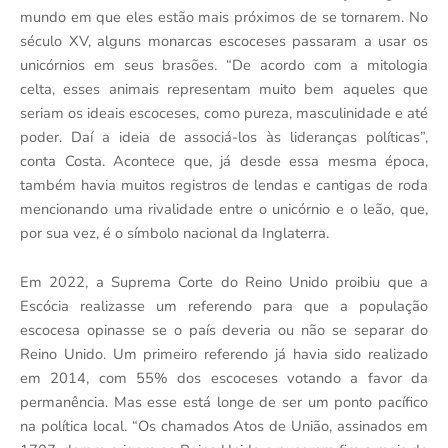
mundo em que eles estão mais próximos de se tornarem. No
século XV, alguns monarcas escoceses passaram a usar os
unicórnios em seus brasões. “De acordo com a mitologia
celta, esses animais representam muito bem aqueles que
seriam os ideais escoceses, como pureza, masculinidade e até
poder. Daí a ideia de associá-los às lideranças políticas”,
conta Costa. Acontece que, já desde essa mesma época,
também havia muitos registros de lendas e cantigas de roda
mencionando uma rivalidade entre o unicórnio e o leão, que,
por sua vez, é o símbolo nacional da Inglaterra.
Em 2022, a Suprema Corte do Reino Unido proibiu que a
Escócia realizasse um referendo para que a população
escocesa opinasse se o país deveria ou não se separar do
Reino Unido. Um primeiro referendo já havia sido realizado
em 2014, com 55% dos escoceses votando a favor da
permanência. Mas esse está longe de ser um ponto pacífico
na política local. “Os chamados Atos de União, assinados em