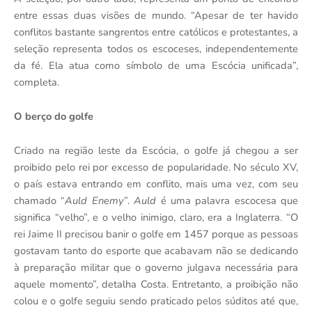
entre essas duas visões de mundo. “Apesar de ter havido
conflitos bastante sangrentos entre católicos e protestantes, a
seleção representa todos os escoceses, independentemente
da fé. Ela atua como símbolo de uma Escócia unificada”,
completa.
O berço do golfe
Criado na região leste da Escócia, o golfe já chegou a ser
proibido pelo rei por excesso de popularidade. No século XV,
o país estava entrando em conflito, mais uma vez, com seu
chamado “
Auld Enemy
”.
Auld
é uma palavra escocesa que
significa “velho”, e o velho inimigo, claro, era a Inglaterra. “O
rei Jaime II precisou banir o golfe em 1457 porque as pessoas
gostavam tanto do esporte que acabavam não se dedicando
à preparação militar que o governo julgava necessária para
aquele momento”, detalha Costa. Entretanto, a proibição não
colou e o golfe seguiu sendo praticado pelos súditos até que,