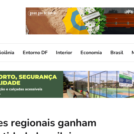
oiânia
Entorno DF
Interior
Economia
Brasil
es regionais ganham