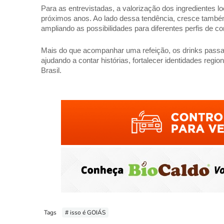
Para as entrevistadas, a valorização dos ingredientes loc
próximos anos. Ao lado dessa tendência, cresce também 
ampliando as possibilidades para diferentes perfis de c
Mais do que acompanhar uma refeição, os drinks passa
ajudando a contar histórias, fortalecer identidades regio
Brasil.
Tags
# isso é GOIÁS