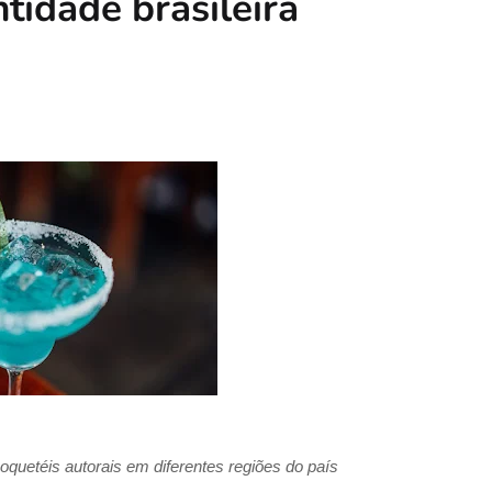
tidade brasileira
coquetéis autorais em diferentes regiões do país 