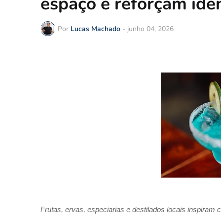
espaço e reforçam iden
Por
Lucas Machado
-
junho 04, 2026
Frutas, ervas, especiarias e destilados locais inspiram 