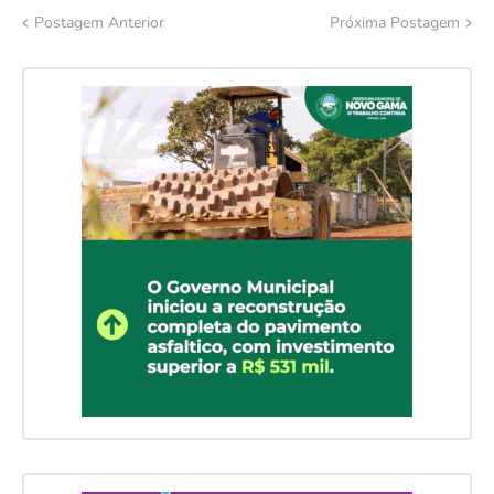
Postagem Anterior
Próxima Postagem