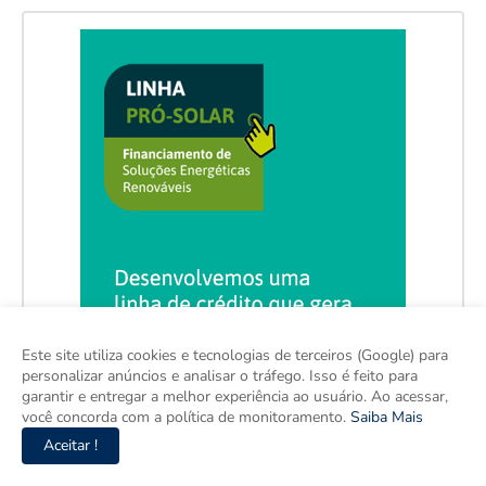
Este site utiliza cookies e tecnologias de terceiros (Google) para
personalizar anúncios e analisar o tráfego. Isso é feito para
garantir e entregar a melhor experiência ao usuário. Ao acessar,
você concorda com a política de monitoramento.
Saiba Mais
Aceitar !