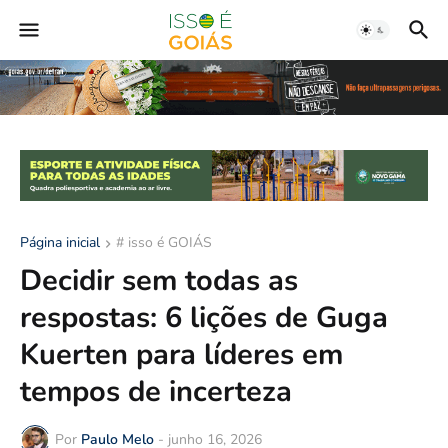
Página inicial
# isso é GOIÁS
Decidir sem todas as
respostas: 6 lições de Guga
Kuerten para líderes em
tempos de incerteza
Por
Paulo Melo
-
junho 16, 2026