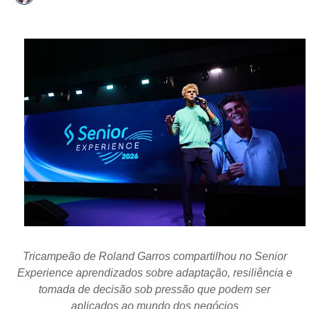
Tricampeão de Roland Garros compartilhou no Senior
Experience aprendizados sobre adaptação, resiliência e
tomada de decisão sob pressão que podem ser
aplicados ao mundo dos negócios