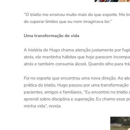
“O triatlo me ensinou muito mais do que esporte. Me tro
de superar limites que eu nem imaginava ter.”
Uma transformação de vida
A história de Hugo chama atenção justamente por fugir 
atrás, ele mantinha hábitos que hoje parecem incompat
atrás e também consumia álcool. Quando olho para trás 
Foi no esporte que encontrou uma nova direção. Ao aba
prática do triatlo, Hugo passou por uma transformação
pacientes, amigos e familiares. “Eu encontrei no tria
aprendi sobre disciplina e superação. Eu chamo esse pr
minha vida”, revela.