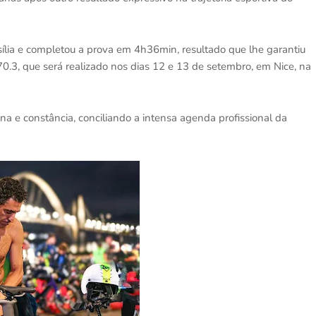
ília e completou a prova em 4h36min, resultado que lhe garantiu
.3, que será realizado nos dias 12 e 13 de setembro, em Nice, na
ina e constância, conciliando a intensa agenda profissional da