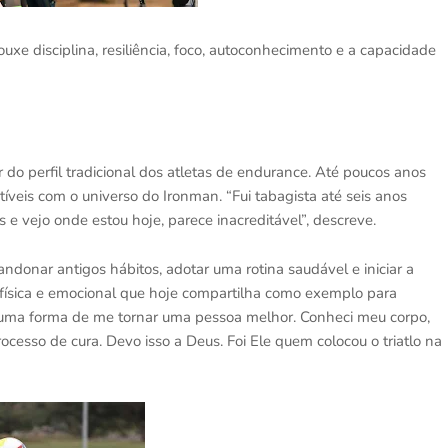
uxe disciplina, resiliência, foco, autoconhecimento e a capacidade
do perfil tradicional dos atletas de endurance. Até poucos anos
íveis com o universo do Ironman. “Fui tabagista até seis anos
e vejo onde estou hoje, parece inacreditável”, descreve.
ndonar antigos hábitos, adotar uma rotina saudável e iniciar a
 física e emocional que hoje compartilha como exemplo para
tlo uma forma de me tornar uma pessoa melhor. Conheci meu corpo,
ocesso de cura. Devo isso a Deus. Foi Ele quem colocou o triatlo na