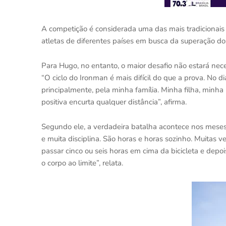
A competição é considerada uma das mais tradicionais 
atletas de diferentes países em busca da superação dos
Para Hugo, no entanto, o maior desafio não estará nec
“O ciclo do Ironman é mais difícil do que a prova. No 
principalmente, pela minha família. Minha filha, minh
positiva encurta qualquer distância”, afirma.
Segundo ele, a verdadeira batalha acontece nos mese
e muita disciplina. São horas e horas sozinho. Muitas 
passar cinco ou seis horas em cima da bicicleta e depo
o corpo ao limite”, relata.