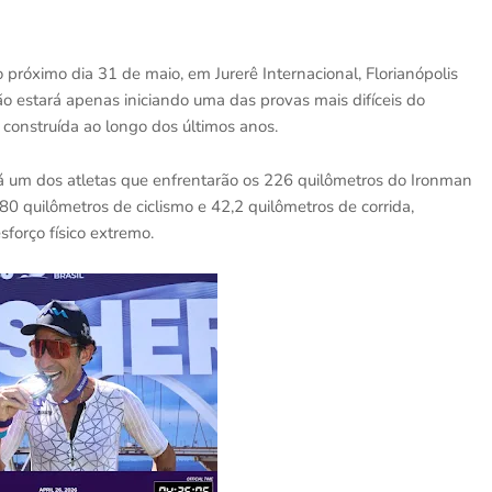
 próximo dia 31 de maio, em Jurerê Internacional, Florianópolis
não estará apenas iniciando uma das provas mais difíceis do
construída ao longo dos últimos anos.
erá um dos atletas que enfrentarão os 226 quilômetros do Ironman
80 quilômetros de ciclismo e 42,2 quilômetros de corrida,
forço físico extremo.