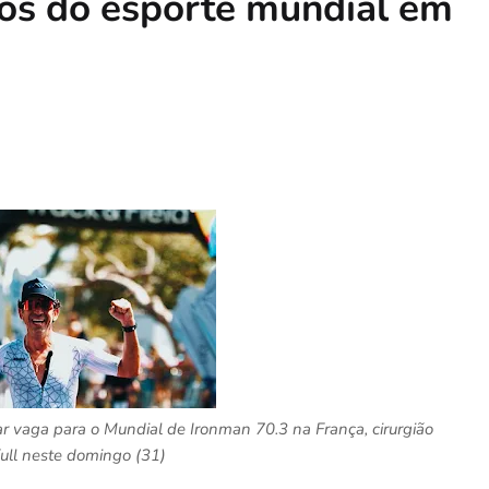
os do esporte mundial em
ar vaga para o Mundial de Ironman 70.3 na França, cirurgião
Full neste domingo (31)