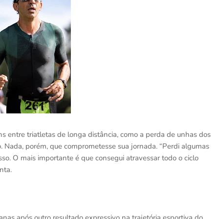
 entre triatletas de longa distância, como a perda de unhas dos
o. Nada, porém, que comprometesse sua jornada. “Perdi algumas
esso. O mais importante é que consegui atravessar todo o ciclo
nta.
nas após outro resultado expressivo na trajetória esportiva do