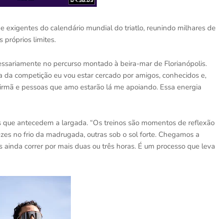
e exigentes do calendário mundial do triatlo, reunindo milhares de
 próprios limites.
essariamente no percurso montado à beira-mar de Florianópolis.
dia da competição eu vou estar cercado por amigos, conhecidos e,
a irmã e pessoas que amo estarão lá me apoiando. Essa energia
s que antecedem a largada. “Os treinos são momentos de reflexão
vezes no frio da madrugada, outras sob o sol forte. Chegamos a
is ainda correr por mais duas ou três horas. É um processo que leva