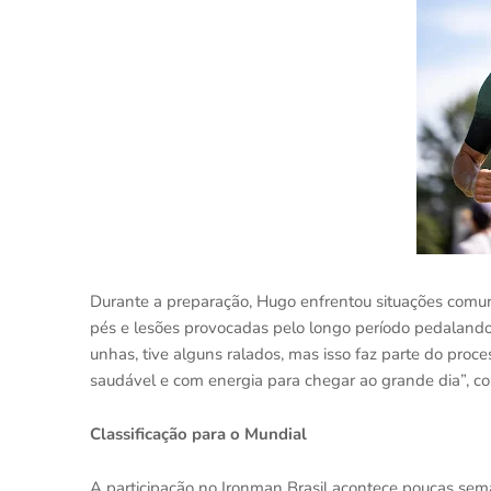
Durante a preparação, Hugo enfrentou situações comuns
pés e lesões provocadas pelo longo período pedaland
unhas, tive alguns ralados, mas isso faz parte do proc
saudável e com energia para chegar ao grande dia”, co
Classificação para o Mundial
A participação no Ironman Brasil acontece poucas sema