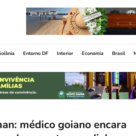
oiânia
Entorno DF
Interior
Economia
Brasil
an: médico goiano encara