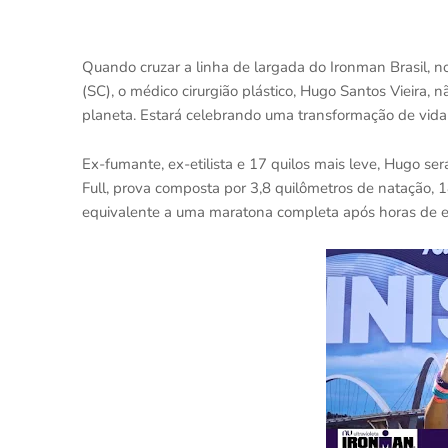
Quando cruzar a linha de largada do Ironman Brasil, no
(SC), o médico cirurgião plástico, Hugo Santos Vieira, 
planeta. Estará celebrando uma transformação de vida 
Ex-fumante, ex-etilista e 17 quilos mais leve, Hugo s
Full, prova composta por 3,8 quilômetros de natação, 1
equivalente a uma maratona completa após horas de es