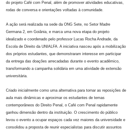
do projeto Café com Penal, além de promover atividades educativas,
rodas de conversa e orientações voltadas à comunidade.
A ação será realizada na sede da ONG Sete, no Setor Madre
Germana 2, em Goiânia, e marca uma nova etapa do projeto
idealizado e coordenado pelo professor Lucas
Rocha Andrade
, da
Escola de Direito da U
N
IALFA
. A iniciativa nasceu após a mobilização
dos próprios estudantes, que demonstraram interesse em participar
da entrega das doações arrecadadas durante o evento acadêmico,
transformando a campanha solidária em uma atividade de extensão
universitária.
Criado inicialmente como uma alternativa para tornar as reposições de
aula mais dinâmicas e aproximar os estudantes de temas
contemporâneos do Direito Penal, o Café com Penal rapidamente
ganhou dimensão dentro da instituição. O crescimento do público
levou o evento a ocupar espaços cada vez maiores da universidade e
consolidou a proposta de reunir especialistas para discutir assuntos