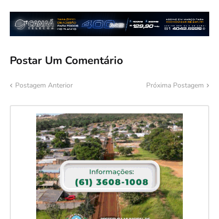
Postar Um Comentário
Postagem Anterior
Próxima Postagem