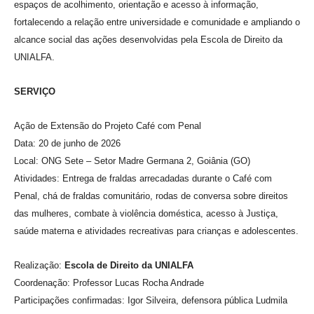
espaços de acolhimento, orientação e acesso à informação,
fortalecendo a relação entre universidade e comunidade e ampliando o
alcance social das ações desenvolvidas pela Escola de Direito da
U
N
IALFA
.
SERVIÇO
Ação de Extensão do Projeto Café com Penal
Data: 20 de junho de 2026
Local: ONG Sete – Setor Madre Germana 2, Goiânia (GO)
Atividades: Entrega de fraldas arrecadadas durante o Café com
Penal, chá de fraldas comunitário, rodas de conversa sobre direitos
das mulheres, combate à violência doméstica, acesso à Justiça,
saúde materna e atividades recreativas para crianças e adolescentes.
Realização:
Escola de Direito da
U
NIALFA
Coordenação: Professor Lucas
Rocha Andrade
Participações confirmadas: Igor Silveira, defensora pública Ludmila