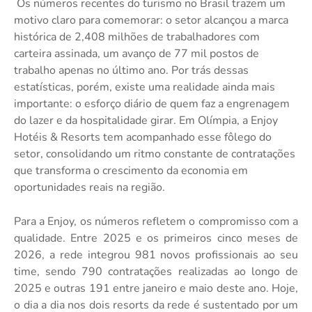
Os números recentes do turismo no Brasil trazem um
motivo claro para comemorar: o setor alcançou a marca
histórica de 2,408 milhões de trabalhadores com
carteira assinada, um avanço de 77 mil postos de
trabalho apenas no último ano. Por trás dessas
estatísticas, porém, existe uma realidade ainda mais
importante: o esforço diário de quem faz a engrenagem
do lazer e da hospitalidade girar. Em Olímpia, a Enjoy
Hotéis & Resorts tem acompanhado esse fôlego do
setor, consolidando um ritmo constante de contratações
que transforma o crescimento da economia em
oportunidades reais na região.
Para a Enjoy, os números refletem o compromisso com a
qualidade. Entre 2025 e os primeiros cinco meses de
2026, a rede integrou 981 novos profissionais ao seu
time, sendo 790 contratações realizadas ao longo de
2025 e outras 191 entre janeiro e maio deste ano. Hoje,
o dia a dia nos dois resorts da rede é sustentado por um