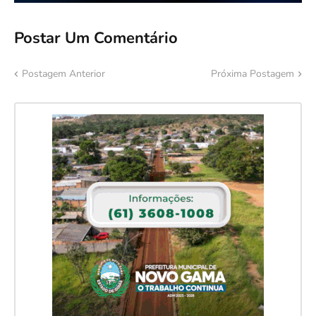
Postar Um Comentário
Postagem Anterior
Próxima Postagem