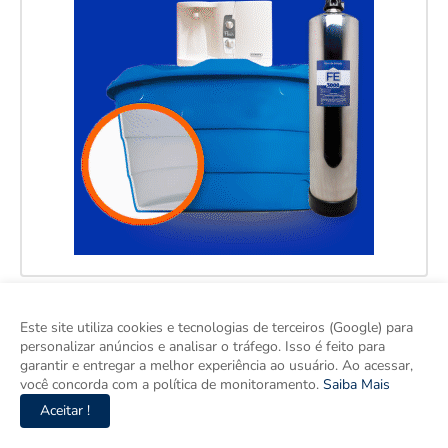
Este site utiliza cookies e tecnologias de terceiros (Google) para
personalizar anúncios e analisar o tráfego. Isso é feito para
garantir e entregar a melhor experiência ao usuário. Ao acessar,
você concorda com a política de monitoramento.
Saiba Mais
Aceitar !