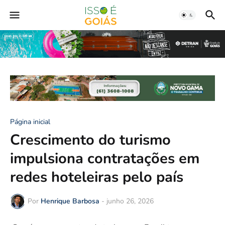
Página inicial
Crescimento do turismo
impulsiona contratações em
redes hoteleiras pelo país
Por
Henrique Barbosa
-
junho 26, 2026