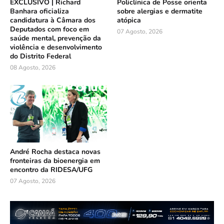
EXCLUSIVO | Richard
Policlínica de Posse orienta
Banhara oficializa
sobre alergias e dermatite
candidatura à Câmara dos
atópica
Deputados com foco em
07 Agosto, 2026
saúde mental, prevenção da
violência e desenvolvimento
do Distrito Federal
08 Agosto, 2026
André Rocha destaca novas
fronteiras da bioenergia em
encontro da RIDESA/UFG
07 Agosto, 2026