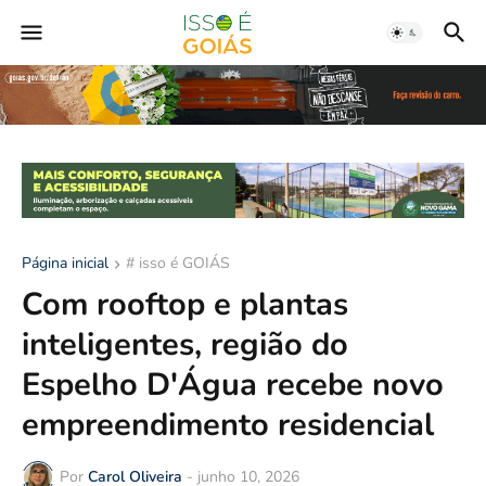
Página inicial
# isso é GOIÁS
Com rooftop e plantas
inteligentes, região do
Espelho D'Água recebe novo
empreendimento residencial
Por
Carol Oliveira
-
junho 10, 2026