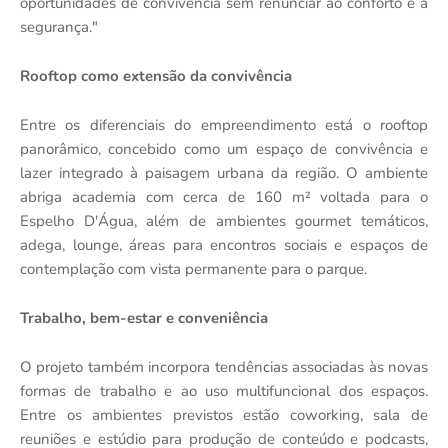
oportunidades de convivência sem renunciar ao conforto e à
segurança."
Rooftop como extensão da convivência
Entre os diferenciais do empreendimento está o rooftop
panorâmico, concebido como um espaço de convivência e
lazer integrado à paisagem urbana da região. O ambiente
abriga academia com cerca de 160 m² voltada para o
Espelho D'Água, além de ambientes gourmet temáticos,
adega, lounge, áreas para encontros sociais e espaços de
contemplação com vista permanente para o parque.
Trabalho, bem-estar e conveniência
O projeto também incorpora tendências associadas às novas
formas de trabalho e ao uso multifuncional dos espaços.
Entre os ambientes previstos estão coworking, sala de
reuniões e estúdio para produção de conteúdo e podcasts,