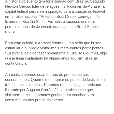
A história do evento tem forte ligação com Brasília. Segundo 
Newton Garcia, líder de relações institucionais da Abrasel, a 
capital federal serviu de inspiração para a criação do festival 
em âmbito nacional. “Antes do Brasil Sabor começar, nós 
fizemos o Brasília Sabor. Foi após o sucesso dos dois 
primeiros anos deste evento que nasceu o Brasil Sabor”, 
revela. 
Para esta edição, a Abrasel retomou uma ação que busca 
estimular o público a visitar mais restaurantes participantes. 
“Eu levei a ideia de fazer novamente o Circuito Gourmet, algo 
que já tinha implantado há alguns anos aqui em Brasília", 
conta Garcia. 
A iniciativa oferece duas formas de premiação aos 
consumidores. Quem experimentar os pratos do festival em 
três estabelecimentos diferentes recebe o jogo americano 
ilustrado por Augusto Corrêa. Já os participantes que 
visitarem seis restaurantes ganham um voucher para 
consumir um dos pratos do evento. 