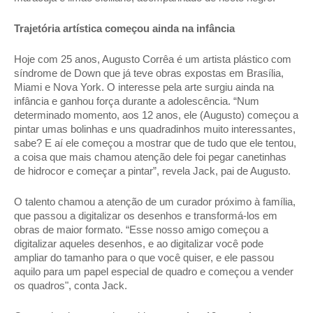
Trajetória artística começou ainda na infância 
Hoje com 25 anos, Augusto Corrêa é um artista plástico com 
síndrome de Down que já teve obras expostas em Brasília, 
Miami e Nova York. O interesse pela arte surgiu ainda na 
infância e ganhou força durante a adolescência. “Num 
determinado momento, aos 12 anos, ele (Augusto) começou a 
pintar umas bolinhas e uns quadradinhos muito interessantes, 
sabe? E aí ele começou a mostrar que de tudo que ele tentou, 
a coisa que mais chamou atenção dele foi pegar canetinhas 
de hidrocor e começar a pintar”, revela Jack, pai de Augusto. 
O talento chamou a atenção de um curador próximo à família, 
que passou a digitalizar os desenhos e transformá-los em 
obras de maior formato. “Esse nosso amigo começou a 
digitalizar aqueles desenhos, e ao digitalizar você pode 
ampliar do tamanho para o que você quiser, e ele passou 
aquilo para um papel especial de quadro e começou a vender 
os quadros", conta Jack. 