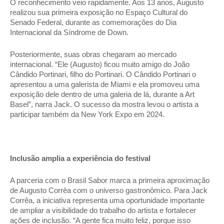
O reconhecimento veio rapidamente. Aos 13 anos, Augusto 
realizou sua primeira exposição no Espaço Cultural do 
Senado Federal, durante as comemorações do Dia 
Internacional da Síndrome de Down. 
Posteriormente, suas obras chegaram ao mercado 
internacional. “Ele (Augusto) ficou muito amigo do João 
Cândido Portinari, filho do Portinari. O Cândido Portinari o 
apresentou a uma galerista de Miami e ela promoveu uma 
exposição dele dentro de uma galeria de lá, durante a Art 
Basel”, narra Jack. O sucesso da mostra levou o artista a 
participar também da New York Expo em 2024. 
Inclusão amplia a experiência do festival 
A parceria com o Brasil Sabor marca a primeira aproximação 
de Augusto Corrêa com o universo gastronômico. Para Jack 
Corrêa, a iniciativa representa uma oportunidade importante 
de ampliar a visibilidade do trabalho do artista e fortalecer 
ações de inclusão. “A gente fica muito feliz, porque isso 