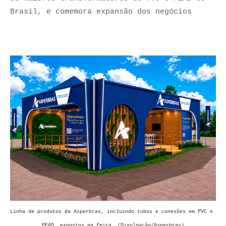
Brasil, e comemora expansão dos negócios
Linha de produtos da Asperbras, incluindo tubos e conexões em PVC e 
PEAD, expostos na feira. (Divulgação/Asperbras)