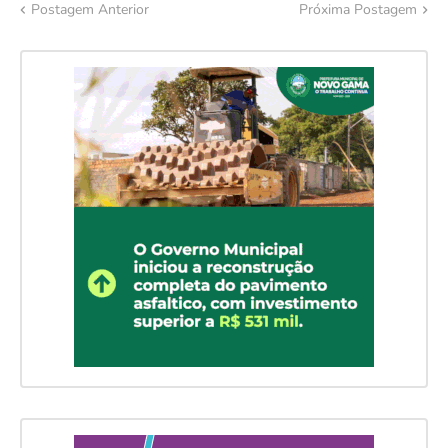
Postagem Anterior
Próxima Postagem