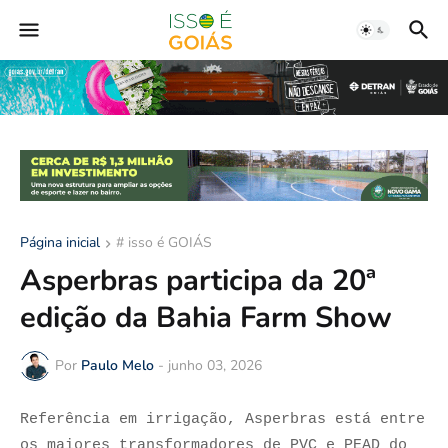
Página inicial
# isso é GOIÁS
Asperbras participa da 20ª
edição da Bahia Farm Show
Por
Paulo Melo
-
junho 03, 2026
Referência em irrigação, Asperbras está entre
os maiores transformadores de PVC e PEAD do