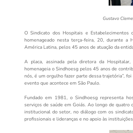
Gustavo Cleme
O Sindicato dos Hospitais e Estabelecimentos 
homenageado nesta terça-feira, 20, durante a H
América Latina, pelos 45 anos de atuação da ent
A placa, assinada pela diretora da Hospitalar
homenageia o Sindhoesg pelos 45 anos de contrib
nós, é um orgulho fazer parte dessa trajetória”, 
evento que acontece em São Paulo.
Fundado em 1981, o Sindhoesg representa hospi
serviços de saúde em Goiás. Ao longo de quatro d
institucional do setor, no diálogo com os sindicat
profissionais e lideranças e no apoio às instituiçõe