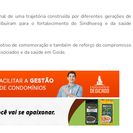
l de uma trajetória construída por diferentes gerações de
ntribuíram para o fortalecimento do Sindhoesg e da saúde
motivo de comemoração e também de reforço do compromisso
ssociados e da saúde em Goiás.