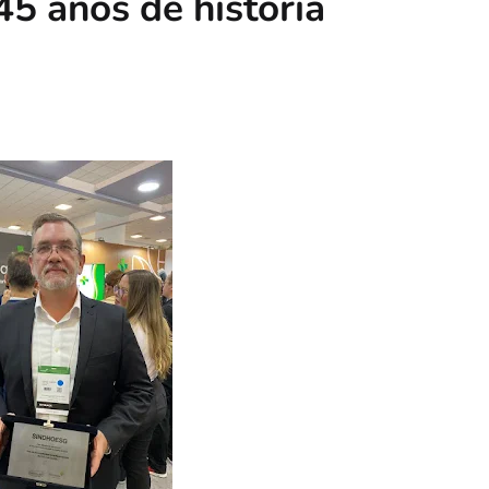
45 anos de história