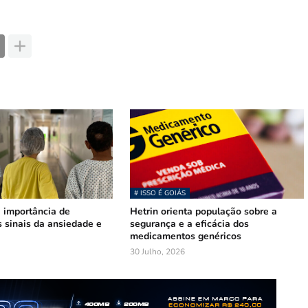
# ISSO É GOIÁS
 importância de
Hetrin orienta população sobre a
 sinais da ansiedade e
segurança e a eficácia dos
medicamentos genéricos
30 Julho, 2026