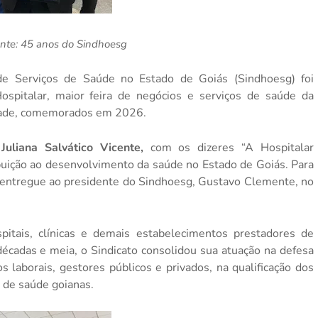
nte: 45 anos do Sindhoesg
de Serviços de Saúde no Estado de Goiás (Sindhoesg) foi
ospitalar, maior feira de negócios e serviços de saúde da
idade, comemorados em 2026.
,
Juliana Salvático Vicente,
com os dizeres “A Hospitalar
uição ao desenvolvimento da saúde no Estado de Goiás. Para
foi entregue ao presidente do Sindhoesg, Gustavo Clemente, no
tais, clínicas e demais estabelecimentos prestadores de
écadas e meia, o Sindicato consolidou sua atuação na defesa
os laborais, gestores públicos e privados, na qualificação dos
s de saúde goianas.