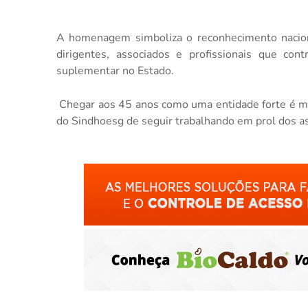
A homenagem simboliza o reconhecimento naciona
dirigentes, associados e profissionais que co
suplementar no Estado.
Chegar aos 45 anos como uma entidade forte é 
do Sindhoesg de seguir trabalhando em prol dos a