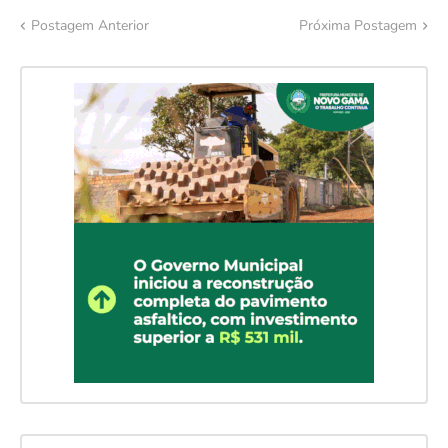
Postagem Anterior
Próxima Postagem