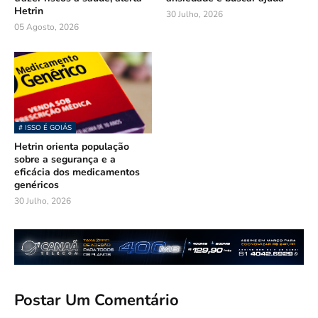
Hetrin
30 Julho, 2026
05 Agosto, 2026
# ISSO É GOIÁS
Hetrin orienta população
sobre a segurança e a
eficácia dos medicamentos
genéricos
30 Julho, 2026
Postar Um Comentário