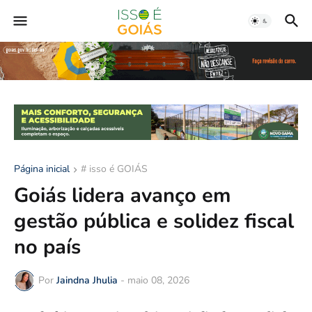
Página inicial
# isso é GOIÁS
Goiás lidera avanço em
gestão pública e solidez fiscal
no país
Por
Jaindna Jhulia
-
maio 08, 2026