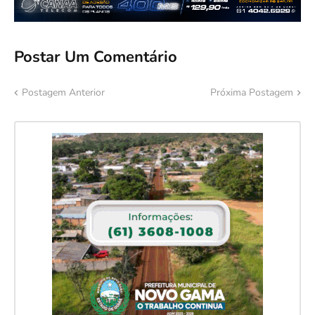
Postar Um Comentário
Postagem Anterior
Próxima Postagem